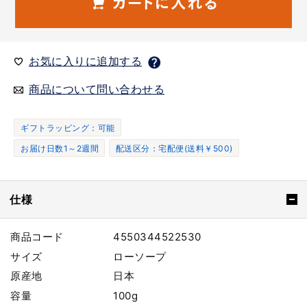
お気に入りに追加する
商品について問い合わせる
ギフトラッピング：可能
お届け日数1～2週間
配送区分：宅配便(送料￥500)
仕様
商品コード
4550344522530
サイズ
ローソープ
原産地
日本
容量
100g