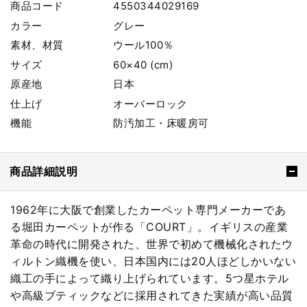
商品コード
4550344029169
カラー
グレー
素材、材質
ウール100％
サイズ
60×40 (cm)
原産地
日本
仕上げ
オーバーロック
機能
防汚加工・床暖房可
商品詳細説明
1962年に大阪で創業したカーペット専門メーカーであ
る堀田カーペットが作る「COURT」。イギリスの産業
革命の時代に開発された、世界で初めて機械化されたウ
ィルトン織機を使い、日本国内には20人ほどしかいない
織工の手によって織り上げられています。5つ星ホテル
や高級ブティックなどに採用されてきた実績が高い品質