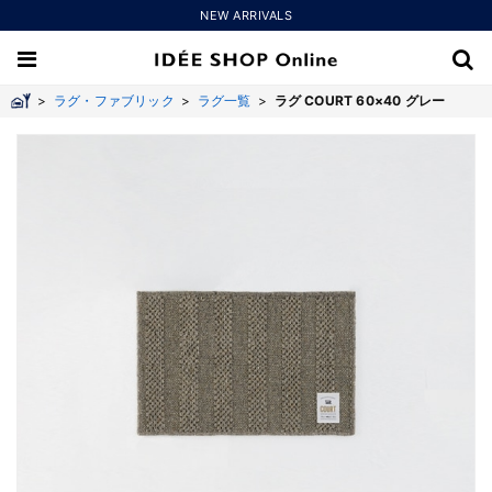
NEW ARRIVALS
>
ラグ・ファブリック
>
ラグ一覧
>
ラグ COURT 60×40 グレー