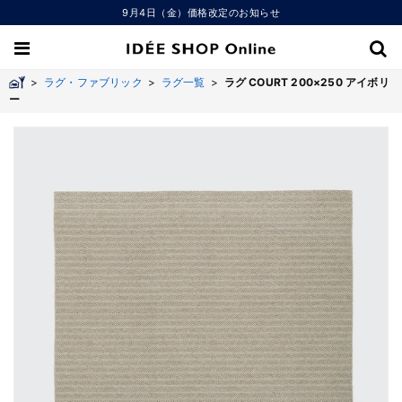
9月4日（金）価格改定のお知らせ
>
ラグ・ファブリック
>
ラグ一覧
>
ラグ COURT 200×250 アイボリ
ー