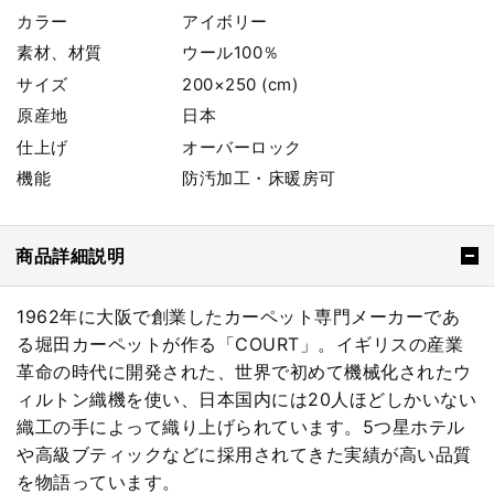
カラー
アイボリー
素材、材質
ウール100％
サイズ
200×250 (cm)
原産地
日本
仕上げ
オーバーロック
機能
防汚加工・床暖房可
商品詳細説明
1962年に大阪で創業したカーペット専門メーカーであ
る堀田カーペットが作る「COURT」。イギリスの産業
革命の時代に開発された、世界で初めて機械化されたウ
ィルトン織機を使い、日本国内には20人ほどしかいない
織工の手によって織り上げられています。5つ星ホテル
や高級ブティックなどに採用されてきた実績が高い品質
を物語っています。