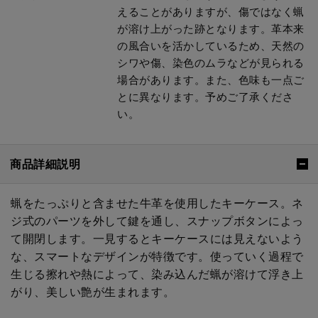
えることがありますが、傷ではなく蝋
が溶け上がった跡となります。革本来
の風合いを活かしているため、天然の
シワや傷、染色のムラなどが見られる
場合があります。また、色味も一点ご
とに異なります。予めご了承くださ
い。
商品詳細説明
蝋をたっぷりと含ませた牛革を使用したキーケース。ネ
ジ式のパーツを外して鍵を通し、スナップボタンによっ
て開閉します。一見するとキーケースには見えないよう
な、スマートなデザインが特徴です。使っていく過程で
生じる擦れや熱によって、染み込んだ蝋が溶けて浮き上
がり、美しい艶が生まれます。