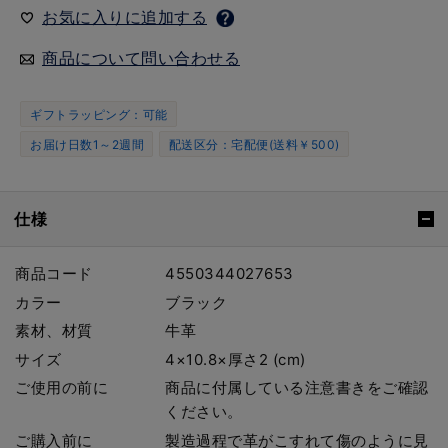
お気に入りに追加する
商品について問い合わせる
ギフトラッピング：可能
お届け日数1～2週間
配送区分：宅配便(送料￥500)
仕様
商品コード
4550344027653
カラー
ブラック
素材、材質
牛革
サイズ
4×10.8×厚さ2 (cm)
ご使用の前に
商品に付属している注意書きをご確認
ください。
ご購入前に
製造過程で革がこすれて傷のように見