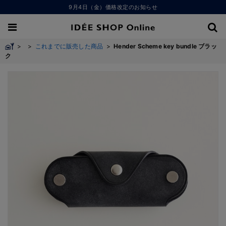
9月4日（金）価格改定のお知らせ
>
>
これまでに販売した商品
>
Hender Scheme key bundle ブラッ
ク