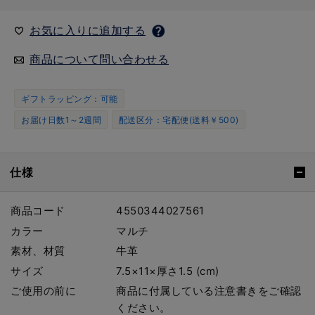
お気に入りに追加する
商品について問い合わせる
ギフトラッピング：可能
お届け日数1～2週間
配送区分：宅配便(送料￥500)
仕様
商品コード
4550344027561
カラー
マルチ
素材、材質
牛革
サイズ
7.5×11×厚さ1.5 (cm)
ご使用の前に
商品に付属している注意書きをご確認
ください。