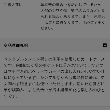
ご購入前に
革本来の風合いを活かしているため、
天然のシワや傷、染色のムラなどが見
られる場合があります。また、色味も
一点ごとに異なります。予めご了承く
ださい。
商品詳細説明
ベジタブルタンニン鞣しの牛革を使用したカードケース
です。内側は3ヶ所のポケットに分かれていて、ひとつ
はマチ付きのポケットでカードの出し入れがしやすい仕
様になっています。シンプルながらも機能性に優れ、男
女問わず飽きずにお使いいただけます。使い込むほどに
革が馴染み、より風合いが増す経年変化も楽しみのひと
つです。