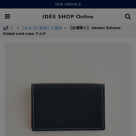
NEW ARRIVALS
>
>
これまでに販売した商品
>
【在庫限り】 Hender Scheme
folded card case マルチ