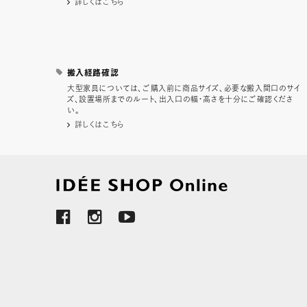
詳しくはこちら
搬入経路確認
大型家具については、ご購入前に商品サイズ、必要な搬入間口のサイ
ズ、設置場所までのルート、出入口の幅・高さを十分にご確認くださ
い。
詳しくはこちら