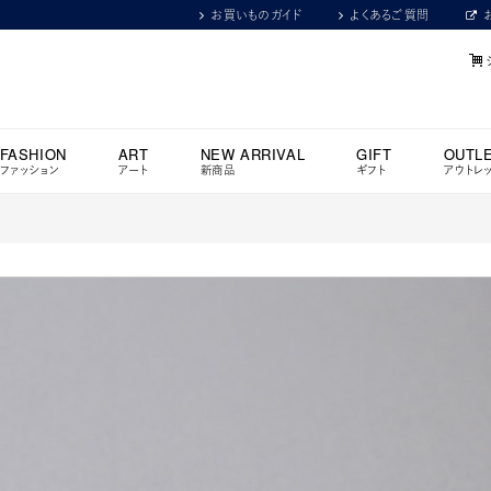
お買いものガイド
よくあるご質問
FASHION
ART
NEW ARRIVAL
GIFT
OUTL
ファッション
アート
新商品
ギフト
アウトレ