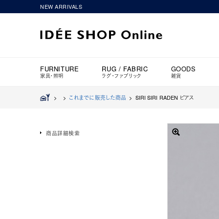
NEW ARRIVALS
FURNITURE
RUG / FABRIC
GOODS
家具・照明
ラグ・ファブリック
雑貨
>
>
これまでに販売した商品
>
SIRI SIRI RADEN ピアス
商品詳細検索