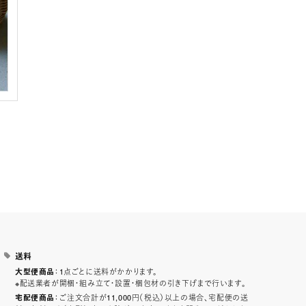
送料
：1点ごとに送料がかかります。
大型便商品
※配送業者が開梱・組み立て・設置・梱包材の引き下げまで行います。
：ご注文合計が11,000円（税込）以上の場合、宅配便の送
宅配便商品