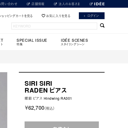
お問い合わせ
店舗情報
法人のお客さま
ログイン
ショッピングカートを見る
お気に入りを見る
ET
SPECIAL ISSUE
IDÉE SCENES
ット
特集
スタイリングシーン
SIRI SIRI
RADEN ピアス
螺鈿 ピアス Hindwing RA301
￥62,700
（税込）