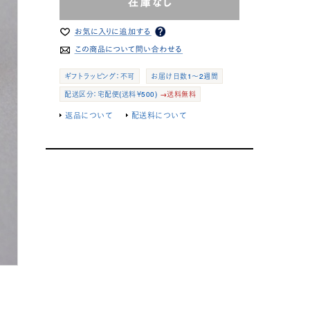
ギフトラッピング：不可
お届け日数1～2週間
配送区分：宅配便(送料￥500)
→送料無料
返品について
配送料について