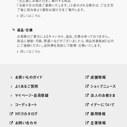
・注文後にお届け日をご案内する商品
「お届け日は別途ご連絡いたします。」と表示される場合は、ご注文完
了後に担当者より最短お届け日をご案内します。
詳しくはこちら
返品・交換
お客様のご都合によるキャンセル、返品、交換は承っておりません。
商品に破損・汚損、間違いなどがございましたら、商品到着後3日以内
にご連絡ください。送料弊社負担にて修理・交換いたします。
詳しくはこちら
お買いものガイド
店舗情報
よくあるご質問
ショップニュース
マイページ・会員登録
法人のお客さま
コーディネート
イデーについて
WEBカタログ
採用情報
お問い合わせ
企業情報