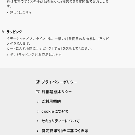
料は無料です（大型便商品を除く）。※梱包のまま玄関先でお渡ししま
す。
詳しくはこちら
ラッピング
イデーショップ オンラインでは、一部の対象商品のみ有料にてラッピ
ングを承ります。
カートに入れる際にラッピング「する」を選択してください。
ギフトラッピング対象商品はこちら
プライバシーポリシー
外部送信ポリシー
ご利用規約
cookieについて
セキュリティーについて
特定商取引法に基づく表示