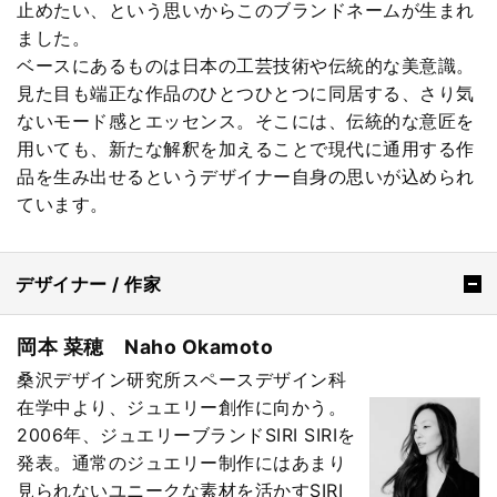
止めたい、という思いからこのブランドネームが生まれ
ました。
ベースにあるものは日本の工芸技術や伝統的な美意識。
見た目も端正な作品のひとつひとつに同居する、さり気
ないモード感とエッセンス。そこには、伝統的な意匠を
用いても、新たな解釈を加えることで現代に通用する作
品を生み出せるというデザイナー自身の思いが込められ
ています。
デザイナー / 作家
岡本 菜穂 Naho Okamoto
桑沢デザイン研究所スペースデザイン科
在学中より、ジュエリー創作に向かう。
2006年、ジュエリーブランドSIRI SIRIを
発表。通常のジュエリー制作にはあまり
見られないユニークな素材を活かすSIRI