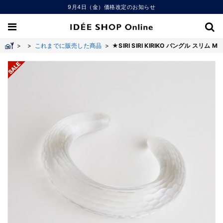
9月4日（金）価格改定のお知らせ
>
>
これまでに販売した商品
>
★SIRI SIRI KIRIKO バングル スリム M