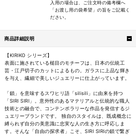
入用の場合は、ご注文時の備考欄へ
「お渡し用の袋希望」の旨をご記載く
ださい。
商品詳細説明
【KIRIKO シリーズ】
表面に施されている槌目のモチーフは、日本の伝統工
芸・江戸切子のカットによるもの。ガラスに上品な輝き
を与え、繊細で美しいジュエリーに仕上がっています。
「鎖」を意味するスワヒリ語「silisili」に由来を持つ
「SIRI SIRI」。意外性のあるマテリアルと伝統的な職人
技術との融合で、コンテンポラリーな作品を発信するジ
ュエリーブランドです。 独自のスタイルは、既成概念に
縛られず自分の美意識に忠実な人の生き方に呼応しま
す。そんな「自由の探求者」こそ、SIRI SIRIの鎖で繋ぎ