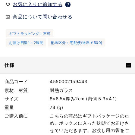
お気に入りに追加する
商品について問い合わせる
ギフトラッピング：不可
お届け日数1～2週間
配送区分：宅配便(送料￥500)
仕様
商品コード
4550002159443
素材、材質
耐熱ガラス
サイズ
8×6.5×厚み2cm (内側 5.3×4.1)
重量
74 (g)
ご購入前に
こちらの商品はギフトパッケージのた
め、ボックスに入った状態でお届けさ
せていただきます。お渡し用の袋をご