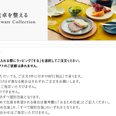
グ
に入れる際にラッピング「する」を選択してご注文ください。
フトのご依頼は承れません。
ただいても、ご注文1件に付き110円（税込）で承ります。
届け日が異なる場合はそれぞれご注文をお願いします。
はご指定いただけません。
けできません。
1点ずつ個別包装となります。
めて包装を希望される場合は備考欄に「おまとめ包装」とご記入ください。
とめ包装」か、「すべて個別包装」のいずれかとなります。
合わせはご指定いただけません。