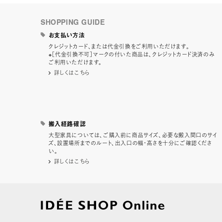
SHOPPING GUIDE
お支払い方法
クレジットカード、または代金引換をご利用いただけます。
※［代金引換不可］マークの付いた商品は、クレジットカード決済のみ
ご利用いただけます。
詳しくはこちら
搬入経路確認
大型家具については、ご購入前に商品サイズ、必要な搬入間口のサイ
ズ、設置場所までのルート、出入口の幅・高さを十分にご確認くださ
い。
詳しくはこちら