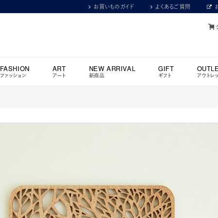
お買いものガイド
よくあるご質問
FASHION
ART
NEW ARRIVAL
GIFT
OUTL
ファッション
アート
新商品
ギフト
アウトレ