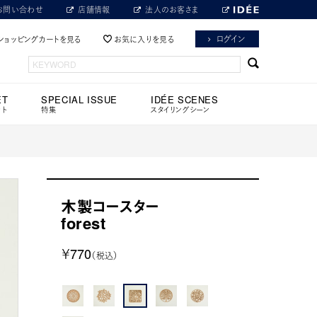
お問い合わせ
店舗情報
法人のお客さま
ログイン
ショッピングカートを見る
お気に入りを見る
ET
SPECIAL ISSUE
IDÉE SCENES
ット
特集
スタイリングシーン
木製コースター
forest
￥770
（税込）