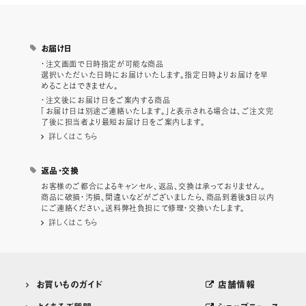
お届け日
・注文画面で日時指定が可能な商品
選択いただいた日時にお届けいたします。指定日時よりお届けを早
めることはできません。
・注文後にお届け日をご案内する商品
「お届け日は別途ご連絡いたします。」と表示される場合は、ご注文完
了後に担当者より最短お届け日をご案内します。
詳しくはこちら
返品・交換
お客様のご都合によるキャンセル、返品、交換は承っておりません。
商品に破損・汚損、間違いなどがございましたら、商品到着後3日以内
にご連絡ください。送料弊社負担にて修理・交換いたします。
詳しくはこちら
お買いものガイド
店舗情報