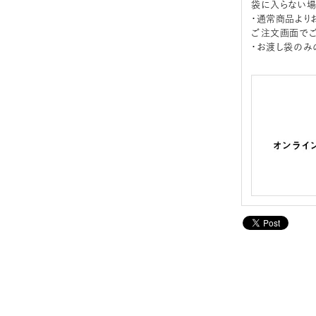
袋に入らない場
・通常商品より
ご注文画面でご
・お渡し袋のみ