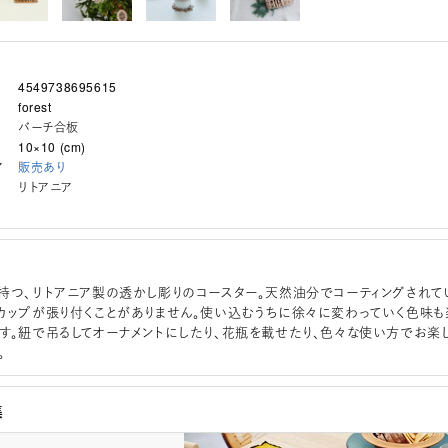
4549738695615
forest
バーチ合板
10×10 (cm)
ア
販売あり
リトアニア
持つ、リトアニア製の透かし彫りのコースター。天然油分でコーティングされて
カップが張り付くことがありません。使い込むうちに徐々に変わっていく色味も
す。紐で吊るしてオーナメントにしたり、花瓶を載せたり、色々な使い方でお楽
。
集