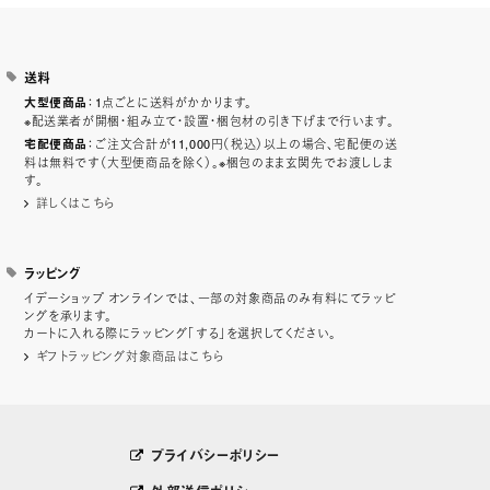
送料
：1点ごとに送料がかかります。
大型便商品
※配送業者が開梱・組み立て・設置・梱包材の引き下げまで行います。
：ご注文合計が11,000円（税込）以上の場合、宅配便の送
宅配便商品
料は無料です（大型便商品を除く）。※梱包のまま玄関先でお渡ししま
す。
詳しくはこちら
ラッピング
イデーショップ オンラインでは、一部の対象商品のみ有料にてラッピ
ングを承ります。
カートに入れる際にラッピング「する」を選択してください。
ギフトラッピング対象商品はこちら
プライバシーポリシー