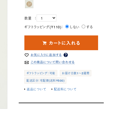
数量 ：
ギフトラッピング(￥110)：
しない
する
ギフトラッピング：可能
お届け日数1～2週間
配送区分：宅配便(送料￥500)
返品について
配送料について