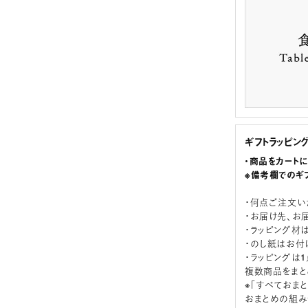
ギフトラッピン
・商品をカート
※備考欄でのギ
・何点ご注文い
・お届け先、お
・ラッピング材
・のし紙はお付
・ラッピングは
複数商品をまと
※「すべておま
おまとめの組み