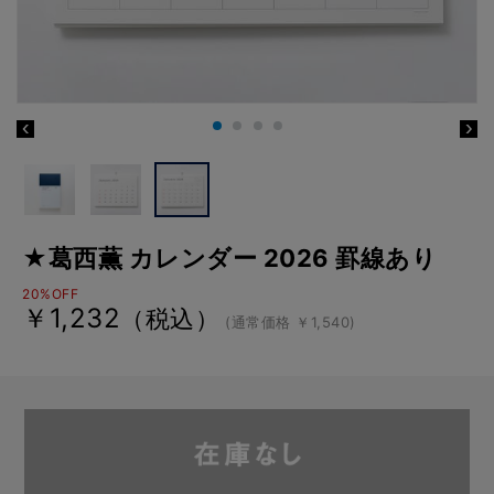
★葛西薫 カレンダー 2026 罫線あり
20%OFF
￥1,232
（税込）
(通常価格 ￥1,540)