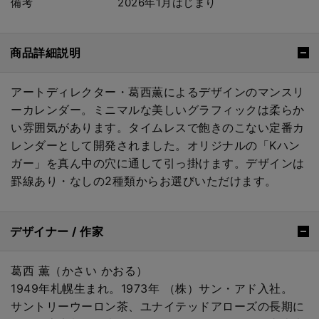
備考
2026年1月はじまり
商品詳細説明
アートディレクター・葛西薫によるデザインのマンスリ
ーカレンダー。ミニマルな美しいグラフィックは柔らか
い雰囲気があります。タイムレスで飽きのこない定番カ
レンダーとして開発されました。オリジナルの「Kハン
ガー」を真ん中の穴に通して引っ掛けます。デザインは
罫線あり・なしの2種類からお選びいただけます。
デザイナー / 作家
葛西 薫（かさい かおる）
1949年札幌生まれ。1973年 （株）サン・アド入社。
サントリーウーロン茶、ユナイテッドアローズの長期に