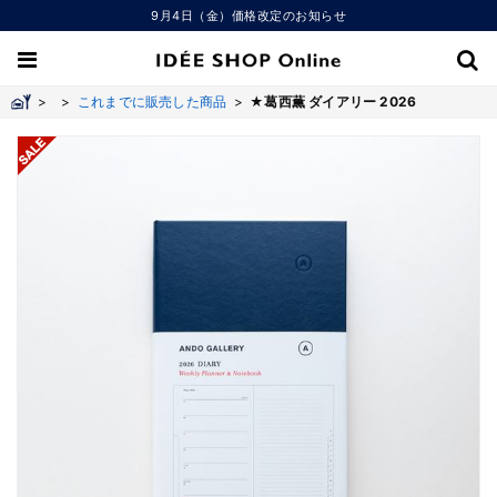
9月4日（金）価格改定のお知らせ
>
>
これまでに販売した商品
>
★葛西薫 ダイアリー 2026