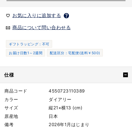
お気に入りに追加する
商品について問い合わせる
ギフトラッピング：不可
お届け日数1～2週間
配送区分：宅配便(送料￥500)
仕様
商品コード
4550723110389
カラー
ダイアリー
サイズ
縦21×横13 (cm)
原産地
日本
備考
2026年1月はじまり