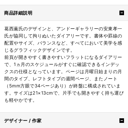
商品詳細説明
葛西薫氏のデザインと、アンドーギャラリーの安東孝一
氏が協同して拘りぬいたダイアリーです。書体や罫線の
配置やサイズ、バランスなど、すべてにおいて美学を感
じるグラフィックデザインです。
前頁が開きやすく書きやすいフラットになるダイアリー
で、1ヵ月のスケジュールがすぐに確認できるインデッ
クスの仕様となっています。ページは月曜日始まりの月
間のタイプ、レフトタイプの週間ページ、またノート
（5mm方眼で34ページあり）が終盤に構成されていま
す。サイズは21×13cmで、片手でも開きやすく持ち運び
も軽やかです。
デザイナー / 作家