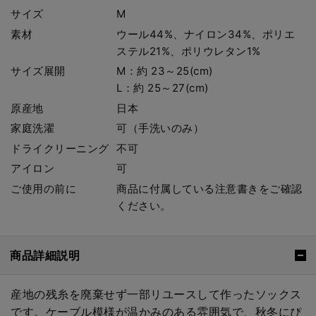
サイズ
M
素材
ウール44%、ナイロン34%、ポリエ
ステル21%、ポリウレタン1%
サイズ展開
M：約 23～25(cm)
L：約 25～27(cm)
原産地
日本
家庭洗濯
可（手洗いのみ）
ドライクリーニング
不可
アイロン
可
ご使用の前に
商品に付属している注意書きをご確認
ください。
商品詳細説明
産地の残糸を廃棄せず一部リユースして作ったソックス
です。ケーブル模様が温かみのある雰囲気で、秋冬にぴ