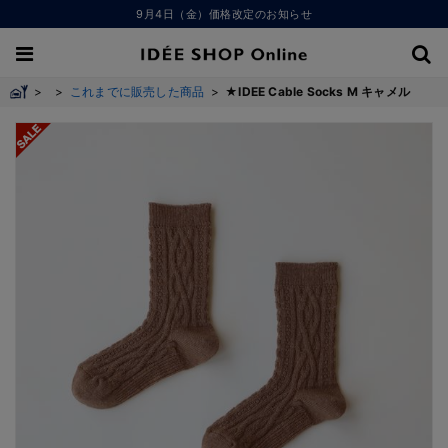
9月4日（金）価格改定のお知らせ
>
>
これまでに販売した商品
>
★IDEE Cable Socks M キャメル