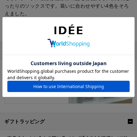
ったりのソックスです。装いに合わせやすい4色をそろ
えました。
オリジナルの靴下には、特別感をあしらったタグ付きで
す。ちょっとした贈り物にもおすすめです。
おすすめの特集
ギフトラッピング