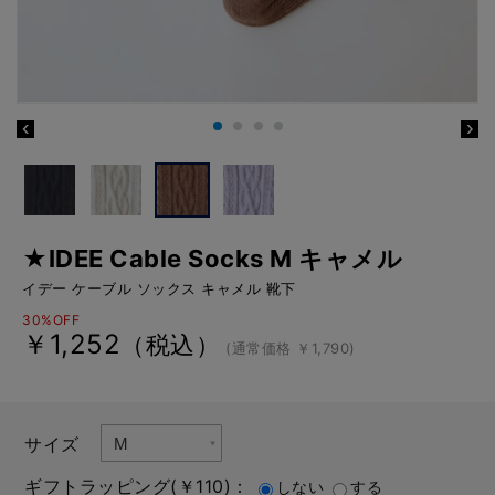
★IDEE Cable Socks M キャメル
イデー ケーブル ソックス キャメル 靴下
30%OFF
￥1,252
（税込）
(通常価格 ￥1,790)
サイズ
ギフトラッピング(￥110)：
しない
する