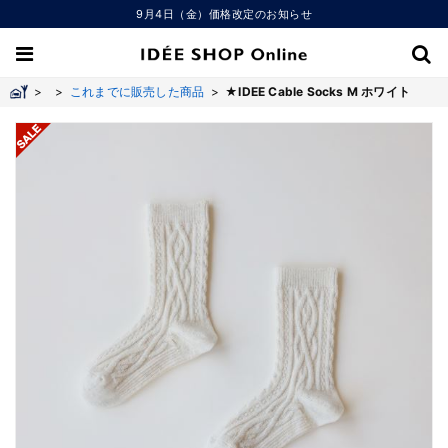
9月4日（金）価格改定のお知らせ
>
>
これまでに販売した商品
>
★IDEE Cable Socks M ホワイト