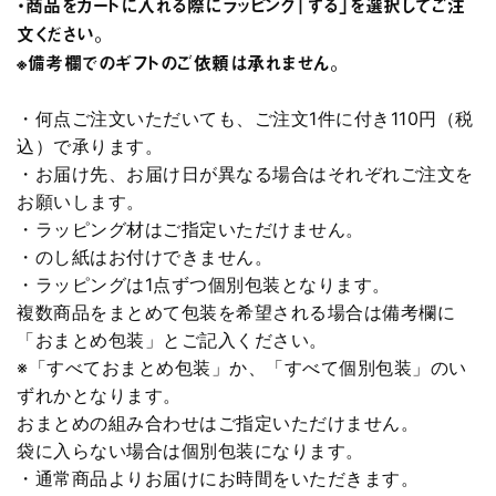
・商品をカートに入れる際にラッピング「する」を選択してご注
文ください。
※備考欄でのギフトのご依頼は承れません。
・何点ご注文いただいても、ご注文1件に付き110円（税
込）で承ります。
・お届け先、お届け日が異なる場合はそれぞれご注文を
お願いします。
・ラッピング材はご指定いただけません。
・のし紙はお付けできません。
・ラッピングは1点ずつ個別包装となります。
複数商品をまとめて包装を希望される場合は備考欄に
「おまとめ包装」とご記入ください。
※「すべておまとめ包装」か、「すべて個別包装」のい
ずれかとなります。
おまとめの組み合わせはご指定いただけません。
袋に入らない場合は個別包装になります。
・通常商品よりお届けにお時間をいただきます。