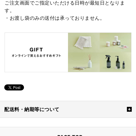
ご注文画面でご指定いただける日時が最短日となりま
す。
・お渡し袋のみの送付は承っておりません。
配送料・納期等について