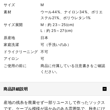
サイズ
M
素材
ウール44%、ナイロン34%、ポリエ
ステル21%、ポリウレタン1%
サイズ展開
M：約 23～25(cm)
L：約 25～27(cm)
原産地
日本
家庭洗濯
可（手洗いのみ）
ドライクリーニング
不可
アイロン
可
ご使用の前に
商品に付属している注意書きをご確認
ください。
商品詳細説明
産地の残糸を廃棄せず一部リユースして作ったソックス
です。ケーブル模様が温かみのある雰囲気で、秋冬にぴ