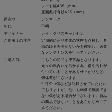
シート幅435（mm）
座面奥行有効425（mm）
原産地
デンマーク
年代
不明
デザイナー
カイ・クリスチャンセン
ご使用上の注意
定期的に商品本体の状態を点検し、各
部のゆるみ等がないかを確認し、必要
なメンテナンスを行ってください。
ご購入前に
こちらの商品は
中古品
となります。
元々の風合いを活かす為、傷や汚れが
付いていることがあり仕上がりなどに
個体差がございます。
* 目立つ傷などは記載させていただい
ておりますが、他にも画像で確認でき
ない傷がある場合がございます。新品
の商品ではないことをあらかじめご了
承ください。