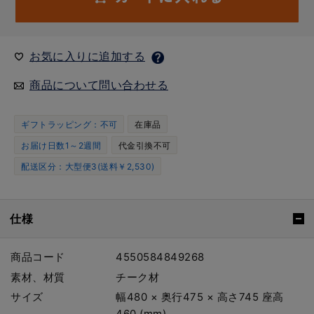
お気に入りに追加する
商品について問い合わせる
ギフトラッピング：不可
在庫品
お届け日数1～2週間
代金引換不可
配送区分：大型便3(送料￥2,530)
仕様
商品コード
4550584849268
素材、材質
チーク材
サイズ
幅480 × 奥行475 × 高さ745 座高
460 (mm)