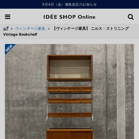
9月4日（金）価格改定のお知らせ
>
ヴィンテージ家具
>
【ヴィンテージ家具】 ニルス・ストリニング
Vintage Bookshelf