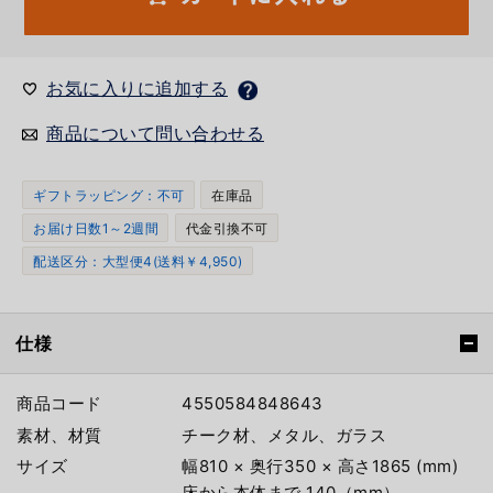
お気に入りに追加する
商品について問い合わせる
ギフトラッピング：不可
在庫品
お届け日数1～2週間
代金引換不可
配送区分：大型便4(送料￥4,950)
仕様
商品コード
4550584848643
素材、材質
チーク材、メタル、ガラス
サイズ
幅810 × 奥行350 × 高さ1865 (mm)
床から本体まで 140（mm）