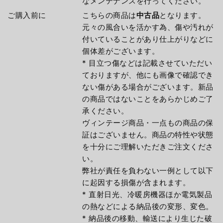
なメンテナンスを行ってください。
ご購入前に
こちらの商品は
中古品
となります。
元々の風合いを活かす為、傷や汚れが
付いていることがあり仕上がりなどに
個体差がございます。
* 目立つ傷などは記載させていただい
ておりますが、他にも画像で確認でき
ない傷がある場合がございます。新品
の商品ではないことをあらかじめご了
承ください。
ヴィンテージ商品・一点もの商品の保
証はございません。商品の特性や状態
を十分にご理解いただきご注文くださ
い。
弊社が責任を負わない一例として以下
に起因する損傷が含まれます。
* 直射日光、冷暖房機器ほか電気製品
の熱などによる納品後の変形、変色。
* 納品後の移動、輸送により生じた破