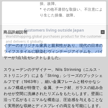
損、故障。
* その他不適切な取扱い、不注意によ
り生じた損傷、故障。
商品詳細説明
イデーのオリジナル家具と親和性があり、現代の日本の
ライフスタイルに馴染むヴィンテージアイテムを、バイ
ヤーが1点1点セレクトしました。
スウェーデンのデザイナー、Nils Strinning（ニルス・
ストリニング）による「String」シリーズのブックシェ
ルフです（1963年）。細い金属フレームと軽やかなシ
ェルフ構成が特徴で、金属、チーク材、ガラスの組み合
わせが空間に洗練されたリズムをもたらします。壁面に
沿って広がるミニマルな構造は、圧迫感を与えることな
く実用的な収納とディスプレイの両立を可能にします。