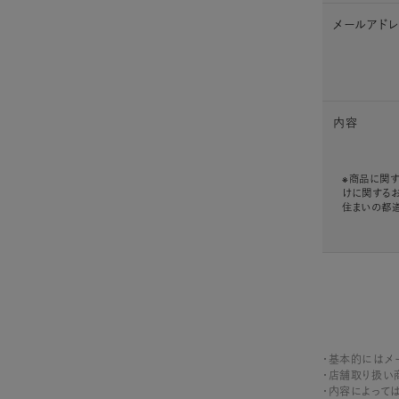
メールアド
内容
※商品に関す
けに関する
住まいの都
・基本的にはメ
・店舗取り扱い
・内容によって