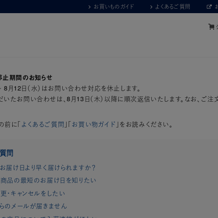
お買いものガイド
よくあるご質問
停止期間のお知らせ
）～ 8月12日（水）はお問い合わせ対応を休止します。
いたお問い合わせは、8月13日（木）以降に順次返信いたします。なお、ご注
の前に「
よくあるご質問
」「
お買い物ガイド
」をお読みください。
ご質問
お届け日より早く届けられますか？
商品の最短のお届け日を知りたい
更・キャンセルをしたい
らのメールが届きません