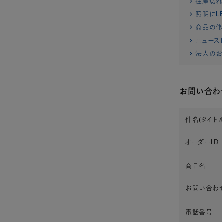
在庫切
照明にL
商品の修
ニュース
法人のお
お問い合わ
件名(タイトル
オーダーＩＤ
商品名
お問い合わ
電話番号