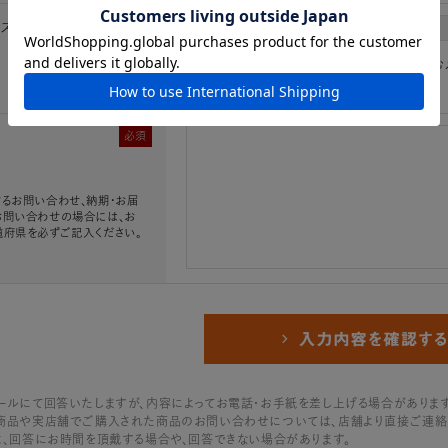
レス
必須
※「.@ (@の前にドット)」、「.. (ドット2つ)
必須
るお問い合わせ、納期・お届
お問い合わせの場合には、お
道府県を必ずご記入ください。
ールにて回答いたしますが、内容によってお電話・お手紙を差し上げる場合があります
商品や実店舗でご購入された商品のお問い合わせについては、店舗より直接ご連絡
は、回答にお時間を頂戴する場合や、回答できない場合があります。