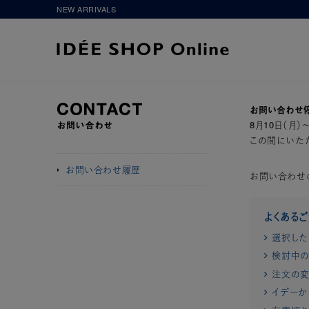
NEW ARRIVALS
お問い合わせ
8月10日（月
この間にいただ
お問い合わせ履歴
お問い合わせ
よくある
選択した
検討中の
注文の変
イデーか