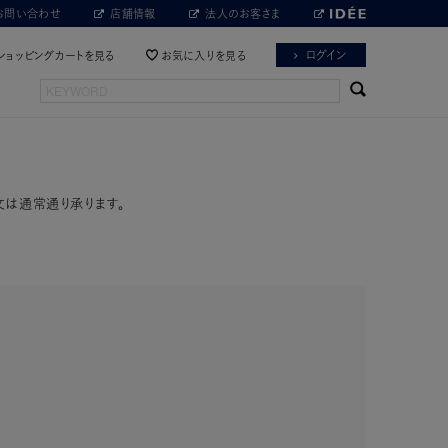
お問い合わせ
店舗情報
法人のお客さま
ログイン
ショッピングカートを見る
お気に入りを見る
文は通常通り承ります。