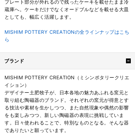
プレート部分が外れるので残ったケーキを載せたまま冷
蔵庫へ。ケーキだけでなくオードブルなどを載せる大皿
としても、幅広く活躍します。
MISHIM POTTERY CREATIONの全ラインナップはこち
ら
ブランド
MISHIM POTTERY CREATION（ミシンポタリークリエ
イション）
デザイナー土肥牧子が、日本各地の魅力あふれる窯元と
取り組む陶磁器のブランド。それぞれの窯元が得意とす
る技法や素材を生かしつつ、また自然現象や偶然の影響
をも楽しみつつ、新しい陶磁器の表現に挑戦していま
す。日々使われることで、特別なものとなる。そんな器
でありたいと願っています。