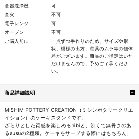
食器洗浄機
可
直火
不可
電子レンジ
可
オーブン
不可
ご購入前に
一点ずつ手作りのため、サイズや形
状、模様の出方、釉薬のムラ等の個体
差がございます。商品のご指定はいた
だけませんので、予めご了承くださ
い。
商品詳細説明
MISHIM POTTERY CREATION（ミシンポタリークリエ
イション）のケーキスタンドです。
ざらりとした質感を楽しめるhibiと、渋くて無骨さのあ
るsusuの2種類。ケーキをサーブする際にはもちろん、