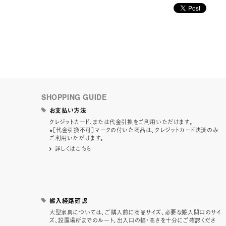
SHOPPING GUIDE
お支払い方法
クレジットカード、または代金引換をご利用いただけます。
※［代金引換不可］マークの付いた商品は、クレジットカード決済のみ
ご利用いただけます。
詳しくはこちら
搬入経路確認
大型家具については、ご購入前に商品サイズ、必要な搬入間口のサイ
ズ、設置場所までのルート、出入口の幅・高さを十分にご確認くださ