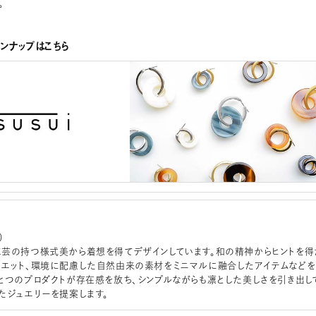
。
インナップはこちら
）
芸の持つ様式美から着想を得てデザインしています。和の精神からヒントを得
エット、環境に配慮した自然由来の素材をミニマルに融合したアイテムなどを
とつのプロダクトが存在感を放ち、シンプルながらも凛とした美しさを引き出し
たジュエリーを提案します。