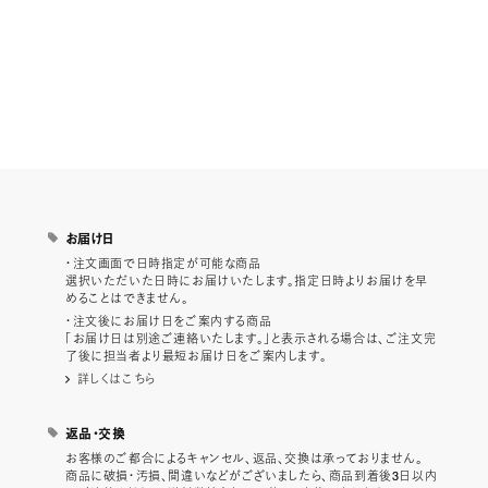
お届け日
・注文画面で日時指定が可能な商品
選択いただいた日時にお届けいたします。指定日時よりお届けを早
めることはできません。
・注文後にお届け日をご案内する商品
「お届け日は別途ご連絡いたします。」と表示される場合は、ご注文完
了後に担当者より最短お届け日をご案内します。
詳しくはこちら
返品・交換
お客様のご都合によるキャンセル、返品、交換は承っておりません。
商品に破損・汚損、間違いなどがございましたら、商品到着後3日以内