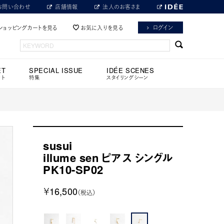
お問い合わせ
店舗情報
法人のお客さま
ログイン
ショッピングカートを見る
お気に入りを見る
ET
SPECIAL ISSUE
IDÉE SCENES
ット
特集
スタイリングシーン
susui
illume sen ピアス シングル
PK10-SP02
￥16,500
（税込）