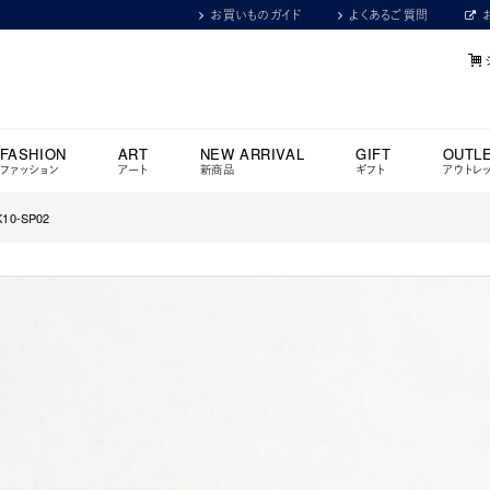
お買いものガイド
よくあるご質問
FASHION
ART
NEW ARRIVAL
GIFT
OUTL
ファッション
アート
新商品
ギフト
アウトレ
K10-SP02