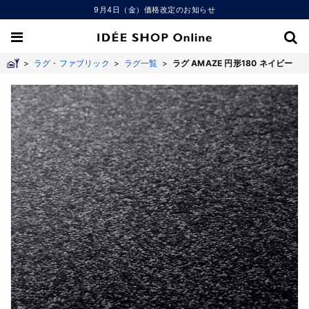
9月4日（金）価格改定のお知らせ
>
ラグ・ファブリック
>
ラグ一覧
>
ラグ AMAZE 円形180 ネイビー