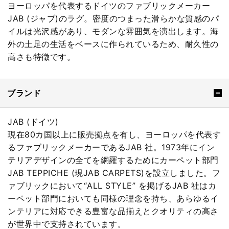
ヨーロッパを代表するドイツのファブリックメーカー
JAB (ジャブ)のラグ。密度のつまった滑らかな質感のパ
イルは光沢感があり、モダンな雰囲気を演出します。海
外の土足の生活をベースに作られているため、耐久性の
高さも特徴です。
ブランド
JAB (ドイツ)
現在80カ国以上に販売拠点を有し、ヨーロッパを代表す
るファブリックメーカーであるJAB 社。1973年にイン
テリアデザインの全てを網羅するためにカーペット部門
JAB TEPPICHE (現JAB CARPETS)を設立しました。フ
ァブリックにおいて“ALL STYLE” を掲げるJAB 社はカ
ーペット部門においても同様の理念を持ち、あらゆるイ
ンテリアに対応できる豊富な品揃えとクオリティの高さ
が世界中で支持されています。