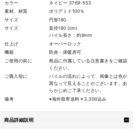
カラー
ネイビー 3769-553
素材、材質
ポリアミド100％
サイズ
円形180
サイズ
直径180 (cm)
パイル長さ：約9mm
仕上げ
オーバーロック
機能
防炎・床暖房可
ご使用の前に
商品に付属している注意書きをご確認
ください。
ご購入前に
パイルの流れによって、画像とは色が
異なって見えることがございます。あ
らかじめご了承ください。
備考
※海外取寄送料￥3,300込み
商品詳細説明