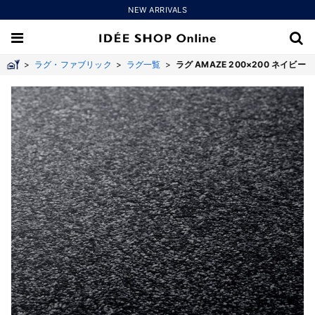
NEW ARRIVALS
>
ラグ・ファブリック
>
ラグ一覧
>
ラグ AMAZE 200×200 ネイビー