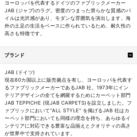
ヨーロッパを代表するドイツのファブリックメーカー
JAB (ジャブ)のラグ。密度のつまった滑らかな質感のパ
イルは光沢感があり、モダンな雰囲気を演出します。海
外の土足の生活をベースに作られているため、耐久性の
高さも特徴です。
ブランド
JAB (ドイツ)
現在80カ国以上に販売拠点を有し、ヨーロッパを代表す
るファブリックメーカーであるJAB 社。1973年にイン
テリアデザインの全てを網羅するためにカーペット部門
JAB TEPPICHE (現JAB CARPETS)を設立しました。フ
ァブリックにおいて“ALL STYLE” を掲げるJAB 社はカ
ーペット部門においても同様の理念を持ち、あらゆるイ
ンテリアに対応できる豊富な品揃えとクオリティの高さ
が世界中で支持されています。