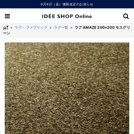
9月4日（金）価格改定のお知らせ
>
ラグ・ファブリック
>
ラグ一覧
>
ラグ AMAZE 200×200 モスグリ
ーン