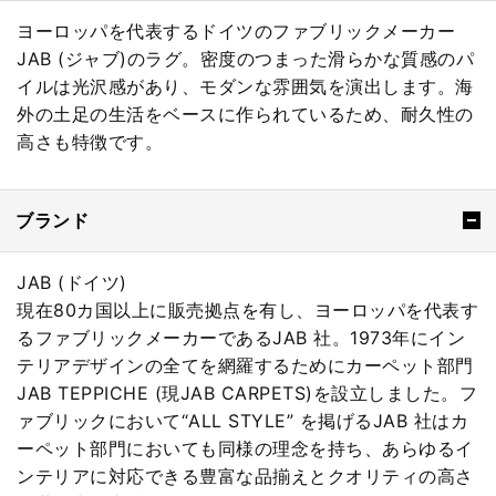
ヨーロッパを代表するドイツのファブリックメーカー
JAB (ジャブ)のラグ。密度のつまった滑らかな質感のパ
イルは光沢感があり、モダンな雰囲気を演出します。海
外の土足の生活をベースに作られているため、耐久性の
高さも特徴です。
ブランド
JAB (ドイツ)
現在80カ国以上に販売拠点を有し、ヨーロッパを代表す
るファブリックメーカーであるJAB 社。1973年にイン
テリアデザインの全てを網羅するためにカーペット部門
JAB TEPPICHE (現JAB CARPETS)を設立しました。フ
ァブリックにおいて“ALL STYLE” を掲げるJAB 社はカ
ーペット部門においても同様の理念を持ち、あらゆるイ
ンテリアに対応できる豊富な品揃えとクオリティの高さ