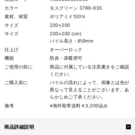
カラー
モスグリーン 3769-635
素材、材質
ポリアミド100％
サイズ
200×200
サイズ
200×200 (cm)
パイル長さ：約9mm
仕上げ
オーバーロック
機能
防炎・床暖房可
ご使用の前に
商品に付属している注意書きをご確認
ください。
ご購入前に
パイルの流れによって、画像とは色が
異なって見えることがございます。あ
らかじめご了承ください。
備考
※海外取寄送料￥3,300込み
商品詳細説明