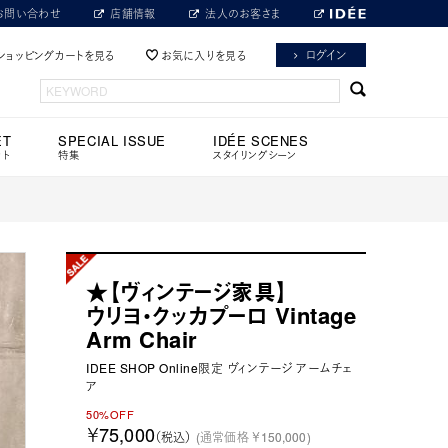
お問い合わせ
店舗情報
法人のお客さま
ログイン
ショッピングカートを見る
お気に入りを見る
ET
SPECIAL ISSUE
IDÉE SCENES
ット
特集
スタイリングシーン
★【ヴィンテージ家具】
ウリヨ・クッカプーロ Vintage
Arm Chair
IDEE SHOP Online限定 ヴィンテージ アームチェ
ア
50%OFF
￥75,000
（税込）
(通常価格 ￥150,000)