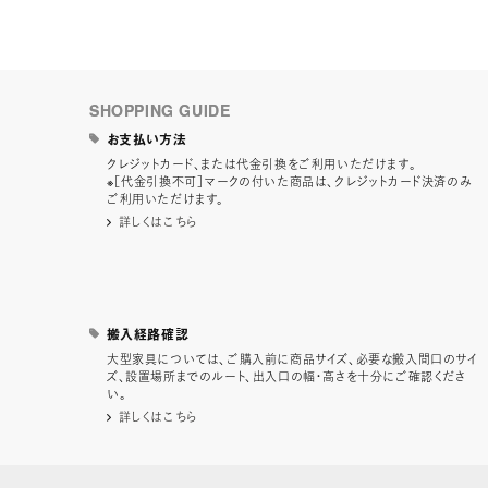
SHOPPING GUIDE
お支払い方法
クレジットカード、または代金引換をご利用いただけます。
※［代金引換不可］マークの付いた商品は、クレジットカード決済のみ
ご利用いただけます。
詳しくはこちら
搬入経路確認
大型家具については、ご購入前に商品サイズ、必要な搬入間口のサイ
ズ、設置場所までのルート、出入口の幅・高さを十分にご確認くださ
い。
詳しくはこちら