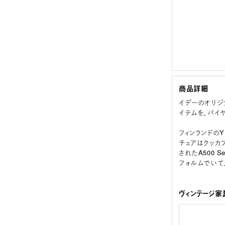
商品詳細
イデーのオリジ
イテムを、バイ
フィンランドのY
チェアはクッカ
されたA500 
フォルムでいて
ヴィンテージ家