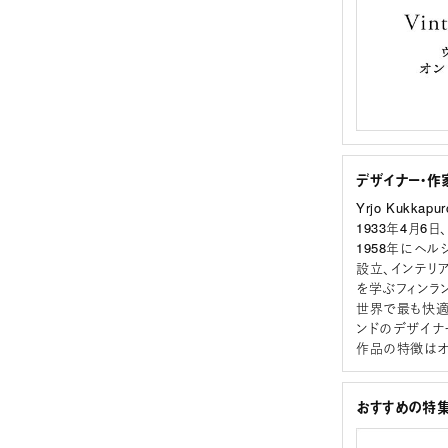
デザイナー・作
Yrjo Kukka
1933年4月6
1958年にヘルシン
設立、インテリ
を学ぶフィンラン
世界で最も快適
ンドのデザイナ
作品の特徴はオ
おすすめの特