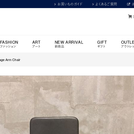
お買いものガイド
よくあるご質問
FASHION
ART
NEW ARRIVAL
GIFT
OUTL
ファッション
アート
新商品
ギフト
アウトレ
 Arm Chair