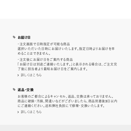
お届け日
・注文画面で日時指定が可能な商品
選択いただいた日時にお届けいたします。指定日時よりお届けを早
めることはできません。
・注文後にお届け日をご案内する商品
「お届け日は別途ご連絡いたします。」と表示される場合は、ご注文完
了後に担当者より最短お届け日をご案内します。
詳しくはこちら
返品・交換
お客様のご都合によるキャンセル、返品、交換は承っておりません。
商品に破損・汚損、間違いなどがございましたら、商品到着後3日以内
にご連絡ください。送料弊社負担にて修理・交換いたします。
詳しくはこちら