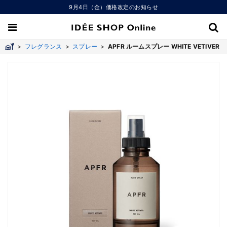
9月4日（金）価格改定のお知らせ
>
フレグランス
>
スプレー
>
APFR ルームスプレー WHITE VETIVER