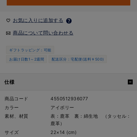
お気に入りに追加する
商品について問い合わせる
ギフトラッピング：可能
お届け日数1～2週間
配送区分：宅配便(送料￥500)
仕様
商品コード
4550512936077
カラー
アイボリー
素材、材質
表：鹿革 裏：綿生地 （タッセル：
鹿革）
サイズ
22×14 (cm)