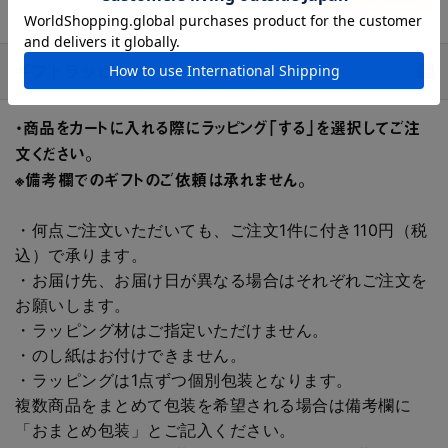
ギフトラッピング
・商品をカートに入れる際にラッピング「する」を選択してご注
文ください。
※備考欄でのギフトのご依頼は承れません。
・何点ご注文いただいても、ご注文1件に付き110円（税
込）で承ります。
・お届け先、お届け日が異なる場合はそれぞれご注文を
お願いします。
・ラッピング材はご指定いただけません。
・のし紙はお付けできません。
・ラッピングは1点ずつ個別包装となります。
複数商品をまとめて包装を希望される場合は備考欄に
「おまとめ包装」とご記入ください。