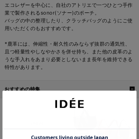
エコレザーを中心に、自社のアトリエで一つひとつ手作
業で製作されるsonor(ソナー)のポーチ。
バッグの中の整理したり、クラッチバッグのようにご使
用いただくのもおすすめです。
*鹿革には、伸縮性・耐久性のみならず抜群の通気性、
且つ軽量性やしなやかさを併せ持ち、また他の皮革のよ
うな手入れをあまり必要としないまま長年を維持できる
特性があります。
おすすめの特集