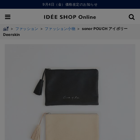
9月4日（金）価格改定のお知らせ
>
ファッション
>
ファッション小物
>
sonor POUCH アイボリー
Deerskin