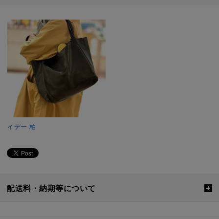
イデー 柏
配送料・納期等について