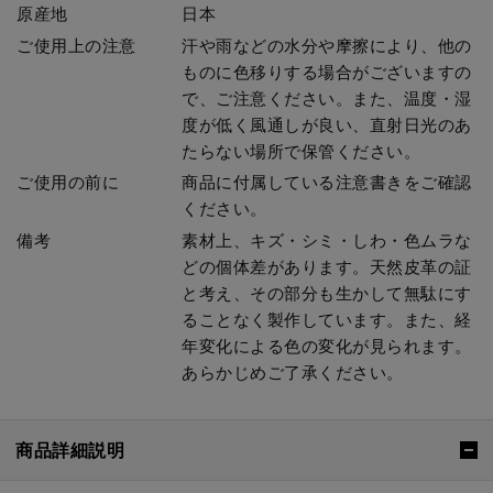
原産地
日本
ご使用上の注意
汗や雨などの水分や摩擦により、他の
ものに色移りする場合がございますの
で、ご注意ください。また、温度・湿
度が低く風通しが良い、直射日光のあ
たらない場所で保管ください。
ご使用の前に
商品に付属している注意書きをご確認
ください。
備考
素材上、キズ・シミ・しわ・色ムラな
どの個体差があります。天然皮革の証
と考え、その部分も生かして無駄にす
ることなく製作しています。また、経
年変化による色の変化が見られます。
あらかじめご了承ください。
商品詳細説明