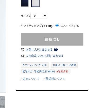
サイズ：
ギフトラッピング(￥110)：
しない
する
ギフトラッピング：可能
お届け日数1～2週間
配送区分：宅配便(送料￥500)
→送料無料
返品について
配送料について