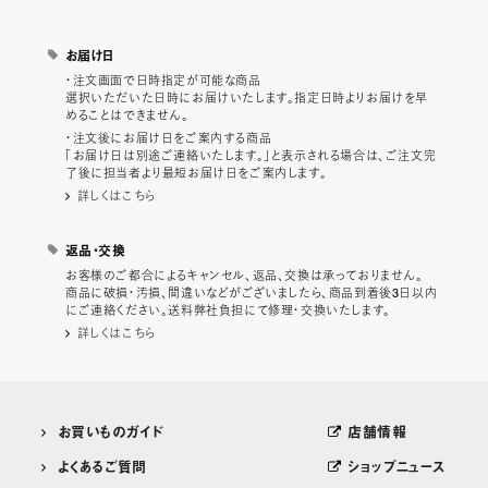
お届け日
・注文画面で日時指定が可能な商品
選択いただいた日時にお届けいたします。指定日時よりお届けを早
めることはできません。
・注文後にお届け日をご案内する商品
「お届け日は別途ご連絡いたします。」と表示される場合は、ご注文完
了後に担当者より最短お届け日をご案内します。
詳しくはこちら
返品・交換
お客様のご都合によるキャンセル、返品、交換は承っておりません。
商品に破損・汚損、間違いなどがございましたら、商品到着後3日以内
にご連絡ください。送料弊社負担にて修理・交換いたします。
詳しくはこちら
お買いものガイド
店舗情報
よくあるご質問
ショップニュース