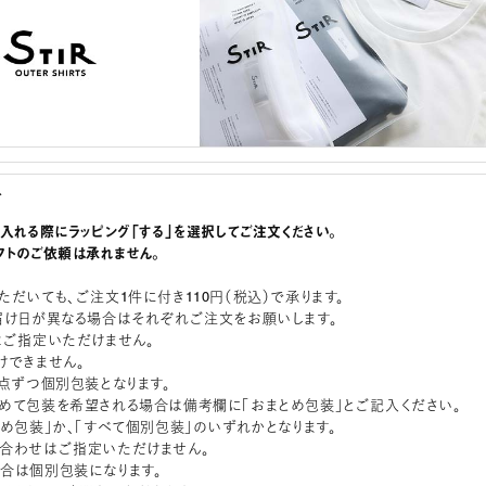
グ
に入れる際にラッピング「する」を選択してご注文ください。
フトのご依頼は承れません。
ただいても、ご注文1件に付き110円（税込）で承ります。
届け日が異なる場合はそれぞれご注文をお願いします。
はご指定いただけません。
けできません。
1点ずつ個別包装となります。
めて包装を希望される場合は備考欄に「おまとめ包装」とご記入ください。
とめ包装」か、「すべて個別包装」のいずれかとなります。
合わせはご指定いただけません。
合は個別包装になります。