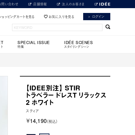
お問い合わせ
店舗情報
法人のお客さま
ログイン
ショッピングカートを見る
お気に入りを見る
ET
SPECIAL ISSUE
IDÉE SCENES
ット
特集
スタイリングシーン
【IDEE別注】 STIR
トラベラー ドレスT リラックス
2 ホワイト
スティア
￥14,190
（税込）