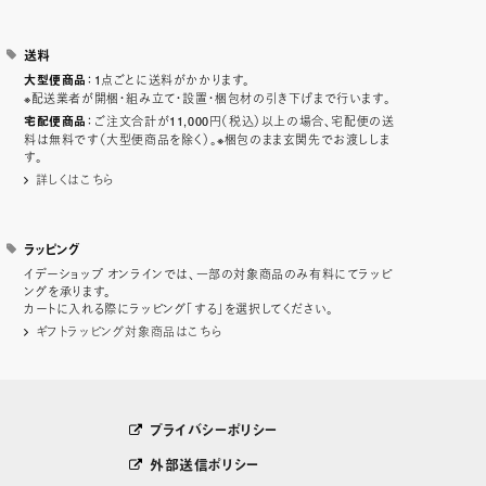
送料
：1点ごとに送料がかかります。
大型便商品
※配送業者が開梱・組み立て・設置・梱包材の引き下げまで行います。
：ご注文合計が11,000円（税込）以上の場合、宅配便の送
宅配便商品
料は無料です（大型便商品を除く）。※梱包のまま玄関先でお渡ししま
す。
詳しくはこちら
ラッピング
イデーショップ オンラインでは、一部の対象商品のみ有料にてラッピ
ングを承ります。
カートに入れる際にラッピング「する」を選択してください。
ギフトラッピング対象商品はこちら
プライバシーポリシー
外部送信ポリシー