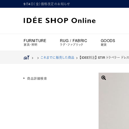
9月4日（金）価格改定のお知らせ
FURNITURE
RUG / FABRIC
GOODS
家具・照明
ラグ・ファブリック
雑貨
>
>
これまでに販売した商品
>
【IDEE別注】 STIR トラベラー ドレ
商品詳細検索