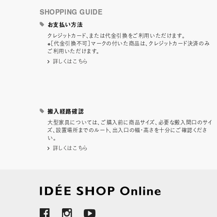
SHOPPING GUIDE
お支払い方法
クレジットカード、または代金引換をご利用いただけます。
※［代金引換不可］マークの付いた商品は、クレジットカード決済のみ
ご利用いただけます。
詳しくはこちら
搬入経路確認
大型家具については、ご購入前に商品サイズ、必要な搬入間口のサイ
ズ、設置場所までのルート、出入口の幅・高さを十分にご確認くださ
い。
詳しくはこちら