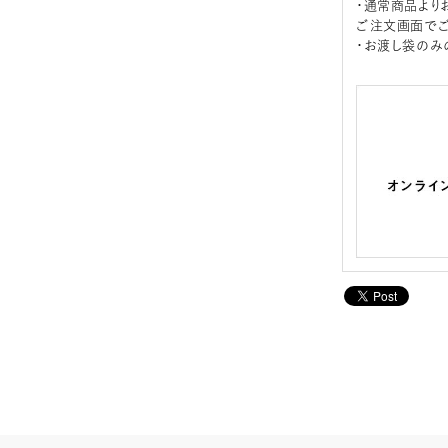
・通常商品より
ご注文画面でご
・お渡し袋のみ