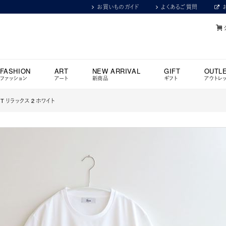
お買いものガイド
よくあるご質問
FASHION
ART
NEW ARRIVAL
GIFT
OUTL
ファッション
アート
新商品
ギフト
アウトレ
スT リラックス 2 ホワイト