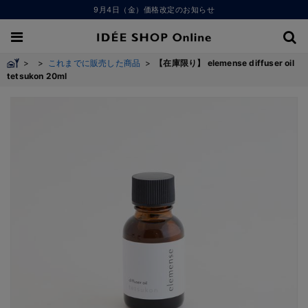
9月4日（金）価格改定のお知らせ
>
>
これまでに販売した商品
>
【在庫限り】 elemense diffuser oil
tetsukon 20ml