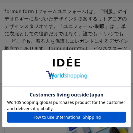
formuniform (フォームユニフォーム)は、「制服」のイ
デオロギーに基づいたデザインを提案するリトアニアの
デザインスタジオです。「ユニフォーム-制服」は 、単
に衣服としての役割だけではなく、誰でも・ いつでも
・ どこでも、着る人を保護しエレガントにするデザイン
概念でもあります。formuniformでは、ビジネススーツ
とエプロンを融合させた作業服を代表作に、そのコンセ
プトを衣服やバッグのコレクションなどに展開していま
す。
おすすめの特集