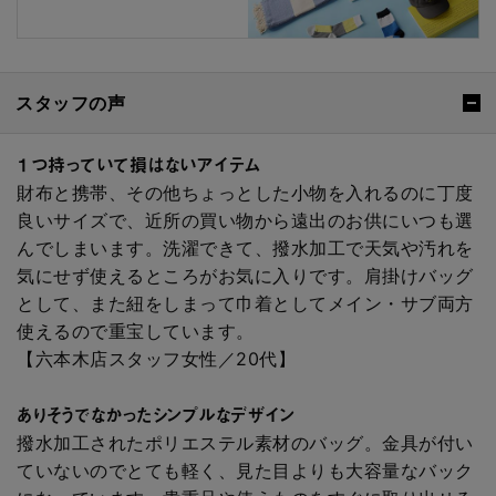
スタッフの声
１つ持っていて損はないアイテム
財布と携帯、その他ちょっとした小物を入れるのに丁度
良いサイズで、近所の買い物から遠出のお供にいつも選
んでしまいます。洗濯できて、撥水加工で天気や汚れを
気にせず使えるところがお気に入りです。肩掛けバッグ
として、また紐をしまって巾着としてメイン・サブ両方
使えるので重宝しています。
【六本木店スタッフ女性／20代】
ありそうでなかったシンプルなデザイン
撥水加工されたポリエステル素材のバッグ。金具が付い
ていないのでとても軽く、見た目よりも大容量なバック