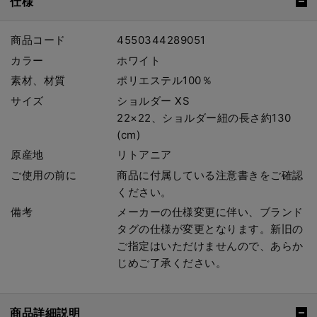
仕様
商品コード
4550344289051
カラー
ホワイト
素材、材質
ポリエステル100％
サイズ
ショルダー XS
22×22、ショルダー紐の長さ約130
(cm)
原産地
リトアニア
ご使用の前に
商品に付属している注意書きをご確認
ください。
備考
メーカーの仕様変更に伴い、ブランド
タグの仕様が変更となります。新旧の
ご指定はいただけませんので、あらか
じめご了承ください。
商品詳細説明