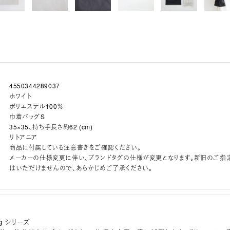
4550344289037
ホワイト
ポリエステル100％
巾着バッグS
35×35、持ち手長さ約62 (cm)
リトアニア
商品に付属している注意書きをご確認ください。
メーカーの仕様変更に伴い、ブランドタグの仕様が変更となります。新旧のご指
はいただけませんので、あらかじめご了承ください。
Bag シリーズ