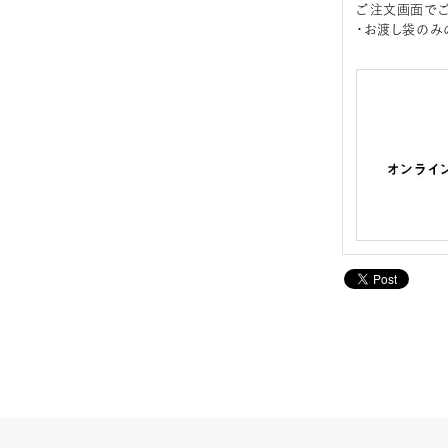
ご注文画面でご
・お渡し袋のみ