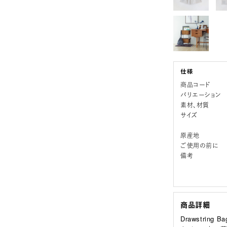
商品コード
バリエーション
素材、材質
サイズ
原産地
ご使用の前に
備考
商品詳細
Drawstring 