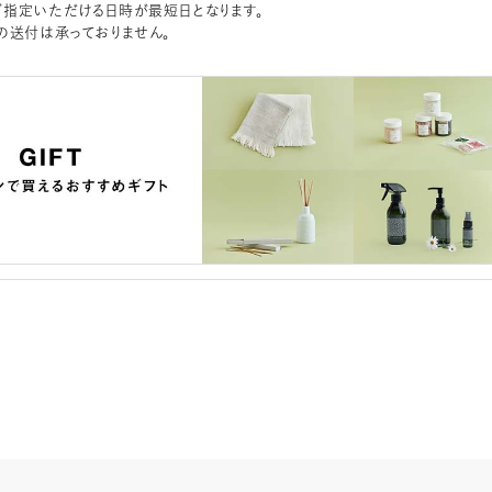
指定いただける日時が最短日となります。
の送付は承っておりません。