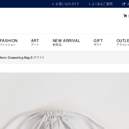
お買いものガイド
よくあるご質問
FASHION
ART
NEW ARRIVAL
GIFT
OUTL
ファッション
アート
新商品
ギフト
アウトレ
orm Drawstring Bag S ホワイト