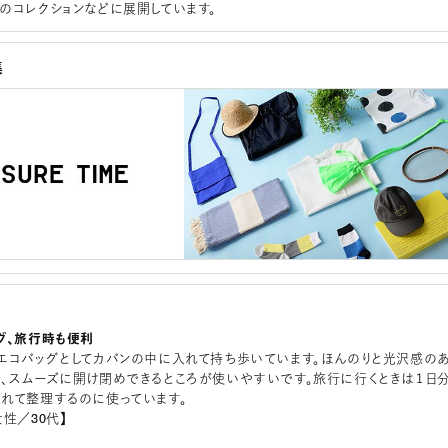
のコレクションなどに展開しています。
集
グ、旅行時も便利
エコバッグとしてカバンの中に入れて持ち歩いています。ほんのりと光沢感の
、スムーズに開け閉めできるところが使いやすいです。旅行に行くときは１日
れて整理するのに使っています。
性／30代】