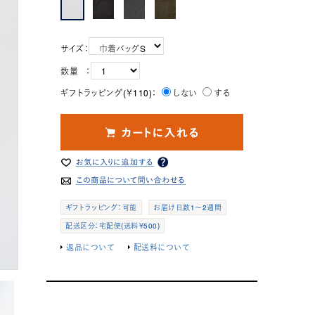
サイズ：
数量 ：
ギフトラッピング(￥110)：
しない
する
ギフトラッピング：可能
お届け日数1～2週間
配送区分：宅配便(送料￥500)
返品について
配送料について