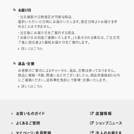
お届け日
・注文画面で日時指定が可能な商品
選択いただいた日時にお届けいたします。指定日時よりお届けを早
めることはできません。
・注文後にお届け日をご案内する商品
「お届け日は別途ご連絡いたします。」と表示される場合は、ご注文完
了後に担当者より最短お届け日をご案内します。
詳しくはこちら
返品・交換
お客様のご都合によるキャンセル、返品、交換は承っておりません。
商品に破損・汚損、間違いなどがございましたら、商品到着後3日以内
にご連絡ください。送料弊社負担にて修理・交換いたします。
詳しくはこちら
お買いものガイド
店舗情報
よくあるご質問
ショップニュース
マイページ・会員登録
法人のお客さま