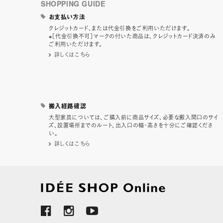
SHOPPING GUIDE
お支払い方法
クレジットカード、または代金引換をご利用いただけます。
※［代金引換不可］マークの付いた商品は、クレジットカード決済のみ
ご利用いただけます。
詳しくはこちら
搬入経路確認
大型家具については、ご購入前に商品サイズ、必要な搬入間口のサイ
ズ、設置場所までのルート、出入口の幅・高さを十分にご確認くださ
い。
詳しくはこちら