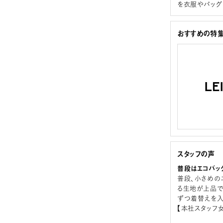
を衣服やバッグ
おすすめの特
スタッフの声
普段はエコバッ
普段、小さめの
る生地が上品で
ずつ着替えを入
【本社スタッフ女