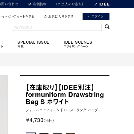
お問い合わせ
店舗情報
法人のお客さま
ログイン
ショッピングカートを見る
お気に入りを見る
ET
SPECIAL ISSUE
IDÉE SCENES
ット
特集
スタイリングシーン
【在庫限り】【IDEE別注】
formuniform Drawstring
Bag S ホワイト
フォームユニフォーム ドローストリング バッグ
￥4,730
（税込）