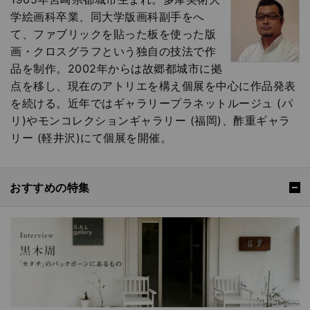
学絵画科卒業、同大学版画科副手をへ
て、ファブリックを貼った板を使った版
画・クロスグラフという独自の技法で作
品を制作。2002年からは故郷都城市に拠
点を移し、現在のアトリエを構え個展を中心に作品発表
を続ける。近年ではギャラリープラネットルージュ (パ
リ)やモンコレクションギャラリー (福岡)、酢重ギャラ
リー (軽井沢)にて個展を開催。
おすすめの特集