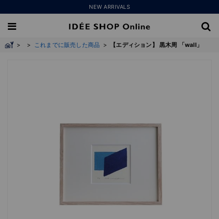
NEW ARRIVALS
>
>
これまでに販売した商品
>
【エディション】 黒木周 「wall」