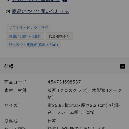
商品について問い合わせる
ギフトラッピング：不可
お届け日数1～2週間
代金引換不可
配送区分：宅配便(送料￥500)
仕様
商品コード
4547315985371
素材、材質
版画 (クロスグラフ)、木製額 (オーク
材)
サイズ
縦25.8×横31.8×厚さ2.2 (cm) ※額装
込、フレーム幅1.1 (cm)
原産地
日本
セット内容
額装した状態でお届けします。