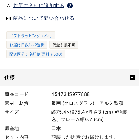
お気に入りに追加する
商品について問い合わせる
ギフトラッピング：不可
お届け日数1～2週間
代金引換不可
配送区分：宅配便(送料￥500)
仕様
商品コード
4547315977888
素材、材質
版画 (クロスグラフ)、アルミ製額
サイズ
縦75.4×横75.4×厚さ3 (cm) ※額装
込、フレーム幅0.7 (cm)
原産地
日本
セット内容
額装した状態でお届けします。