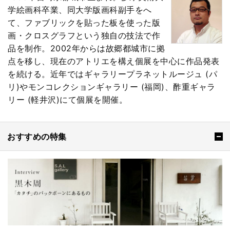
学絵画科卒業、同大学版画科副手をへ
て、ファブリックを貼った板を使った版
画・クロスグラフという独自の技法で作
品を制作。2002年からは故郷都城市に拠
点を移し、現在のアトリエを構え個展を中心に作品発表
を続ける。近年ではギャラリープラネットルージュ (パ
リ)やモンコレクションギャラリー (福岡)、酢重ギャラ
リー (軽井沢)にて個展を開催。
おすすめの特集