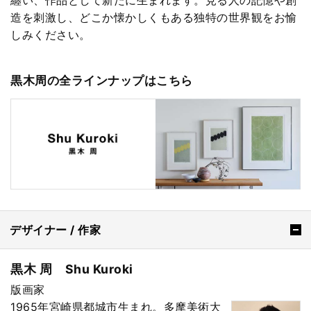
造を刺激し、どこか懐かしくもある独特の世界観をお愉
しみください。
黒木周の全ラインナップはこちら
デザイナー / 作家
黒木 周 Shu Kuroki
版画家
1965年宮崎県都城市生まれ。多摩美術大