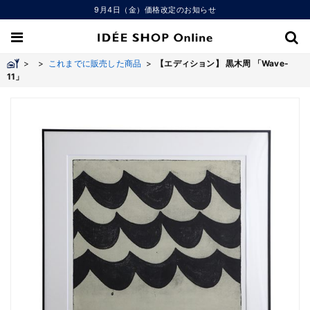
9月4日（金）価格改定のお知らせ
>
>
これまでに販売した商品
>
【エディション】 黒木周 「Wave-
11」