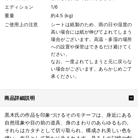
エディション
1/6
重量
約4.5 (kg)
ご使用上の注意
シートは紙製のため、雨の日や湿度の
高い場合には紙が伸びてよれてしまう
場合がございます。高温・多湿の場所
への設置や保管はできるだけ避けてく
ださい。
なお、一度よれてしまうと元に戻らな
い場合がございます。あらかじめご了
承ください。
商品詳細説明
黒木氏の作品を印象づけるそのモチーフは、身近にある
自然現象や目の前の道具、身のまわりのあらゆるもの。
それらはカタチとして切り取られ、構成され美しい色を
纏い、作品として新たに生まれます。見る人の記憶や創