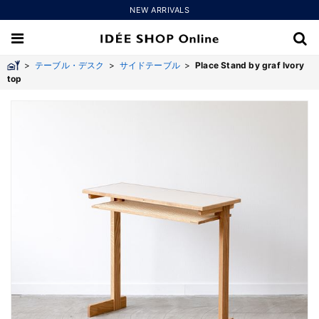
NEW ARRIVALS
>
テーブル・デスク
>
サイドテーブル
>
Place Stand by graf Ivory
top