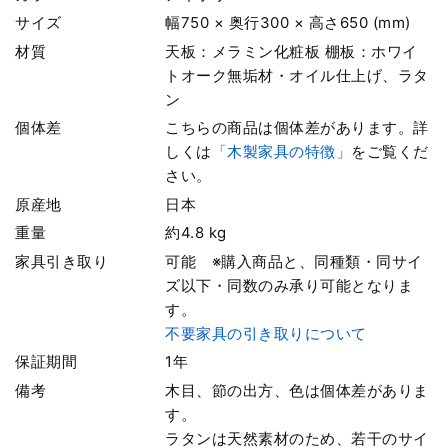
サイズ
幅750 × 奥行300 × 高さ650 (mm)
材質
天板：メラミン化粧板 棚板：ホワイ
トオーク無垢材・オイル仕上げ、ラタ
ン
個体差
こちらの商品は個体差があります。詳
しくは
「木製家具の特徴」
をご覧くだ
さい。
原産地
日本
重量
約4.8 kg
家具引き取り
可能 ※購入商品と、同種類・同サイ
ズ以下・同数のみ承り可能となりま
す。
不要家具の引き取りについて
保証期間
1年
備考
木目、節の出方、色は個体差がありま
す。
ラタンは天然素材のため、若干のサイ