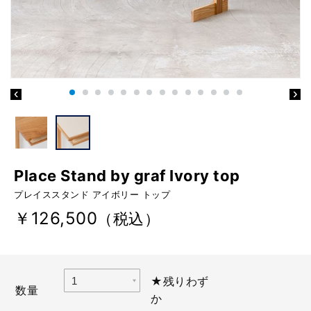
Place Stand by graf Ivory top
プレイススタンド アイボリー トップ
￥126,500
（税込）
★残りわず
数量
か