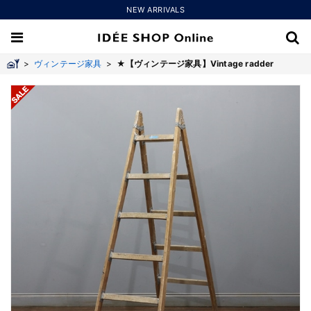
NEW ARRIVALS
>
ヴィンテージ家具
>
★【ヴィンテージ家具】Vintage radder