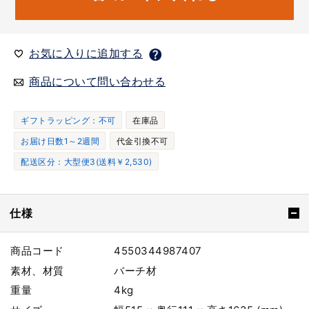
お気に入りに追加する
商品について問い合わせる
ギフトラッピング：不可
在庫品
お届け日数1～2週間
代金引換不可
配送区分：大型便3(送料￥2,530)
仕様
商品コード
4550344987407
素材、材質
バーチ材
重量
4kg