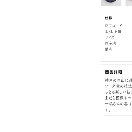
商品コード
素材、材質
サイズ
原産地
備考
商品詳細
神戸の里山に
ソーダ窯の技法
っとも新しい技
まだら模様やツ
十場さんの器は
す。