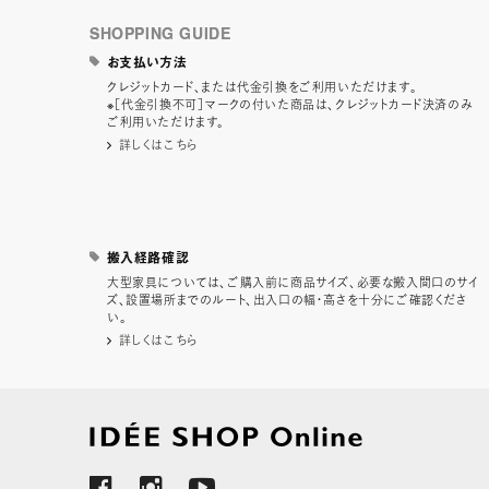
SHOPPING GUIDE
お支払い方法
クレジットカード、または代金引換をご利用いただけます。
※［代金引換不可］マークの付いた商品は、クレジットカード決済のみ
ご利用いただけます。
詳しくはこちら
搬入経路確認
大型家具については、ご購入前に商品サイズ、必要な搬入間口のサイ
ズ、設置場所までのルート、出入口の幅・高さを十分にご確認くださ
い。
詳しくはこちら