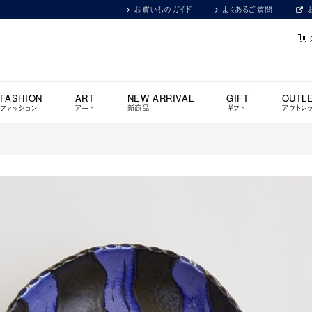
お買いものガイド
よくあるご質問
FASHION
ART
NEW ARRIVAL
GIFT
OUTL
ファッション
アート
新商品
ギフト
アウトレ