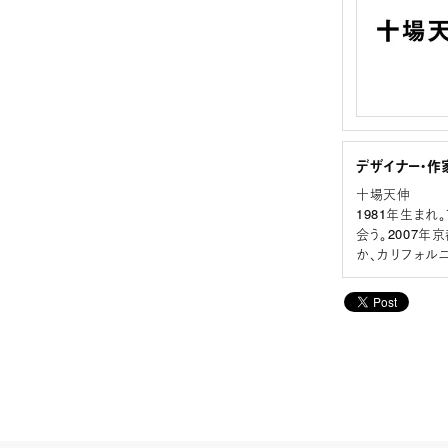
デザイナー・作
十場天伸
1981年生ま
会う。2007
か、カリフォル