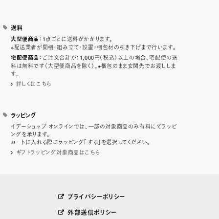
送料
：1点ごとに送料がかかります。
大型便商品
※配送業者が開梱・組み立て・設置・梱包材の引き下げまで行います。
：ご注文合計が11,000円（税込）以上の場合、宅配便の送
宅配便商品
料は無料です（大型便商品を除く）。※梱包のまま玄関先でお渡ししま
す。
詳しくはこちら
ラッピング
イデーショップ オンラインでは、一部の対象商品のみ有料にてラッピ
ングを承ります。
カートに入れる際にラッピング「する」を選択してください。
ギフトラッピング対象商品はこちら
プライバシーポリシー
外部送信ポリシー