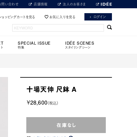
お問い合わせ
店舗情報
法人のお客さま
ログイン
ショッピングカートを見る
お気に入りを見る
ET
SPECIAL ISSUE
IDÉE SCENES
ット
特集
スタイリングシーン
十場天伸 尺鉢 A
￥28,600
（税込）