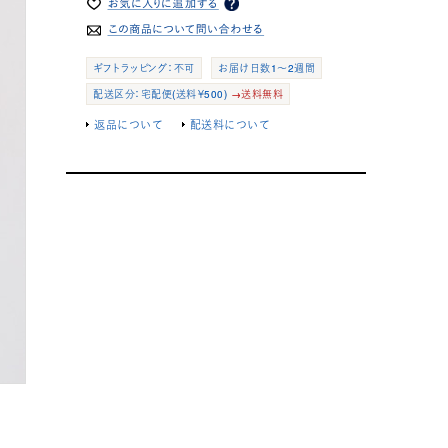
ギフトラッピング：不可
お届け日数1～2週間
配送区分：宅配便(送料￥500)
→送料無料
返品について
配送料について