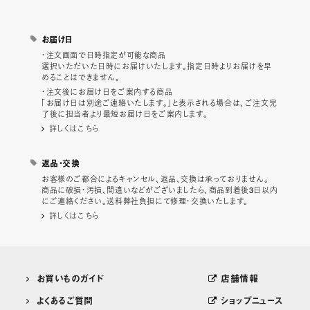
お届け日
・注文画面で日時指定が可能な商品
選択いただいた日時にお届けいたします。指定日時よりお届けを早
めることはできません。
・注文後にお届け日をご案内する商品
「お届け日は別途ご連絡いたします。」と表示される場合は、ご注文完
了後に担当者より最短お届け日をご案内します。
詳しくはこちら
返品・交換
お客様のご都合によるキャンセル、返品、交換は承っておりません。
商品に破損・汚損、間違いなどがございましたら、商品到着後3日以内
にご連絡ください。送料弊社負担にて修理・交換いたします。
詳しくはこちら
お買いものガイド
店舗情報
よくあるご質問
ショップニュース