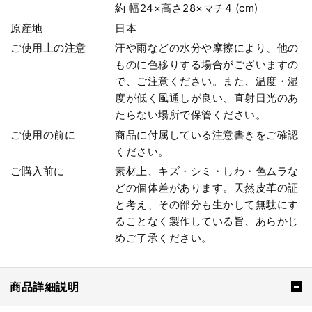
約 幅24×高さ28×マチ4 (cm)
原産地
日本
ご使用上の注意
汗や雨などの水分や摩擦により、他の
ものに色移りする場合がございますの
で、ご注意ください。また、温度・湿
度が低く風通しが良い、直射日光のあ
たらない場所で保管ください。
ご使用の前に
商品に付属している注意書きをご確認
ください。
ご購入前に
素材上、キズ・シミ・しわ・色ムラな
どの個体差があります。天然皮革の証
と考え、その部分も生かして無駄にす
ることなく製作している旨、あらかじ
めご了承ください。
商品詳細説明