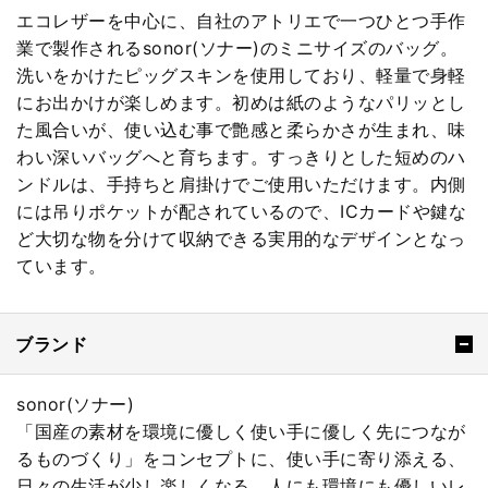
エコレザーを中心に、自社のアトリエで一つひとつ手作
業で製作されるsonor(ソナー)のミニサイズのバッグ。
洗いをかけたピッグスキンを使用しており、軽量で身軽
にお出かけが楽しめます。初めは紙のようなパリッとし
た風合いが、使い込む事で艶感と柔らかさが生まれ、味
わい深いバッグへと育ちます。すっきりとした短めのハ
ンドルは、手持ちと肩掛けでご使用いただけます。内側
には吊りポケットが配されているので、ICカードや鍵な
ど大切な物を分けて収納できる実用的なデザインとなっ
ています。
ブランド
sonor(ソナー)
「国産の素材を環境に優しく使い手に優しく先につなが
るものづくり」をコンセプトに、使い手に寄り添える、
日々の生活が少し楽しくなる、人にも環境にも優しいレ