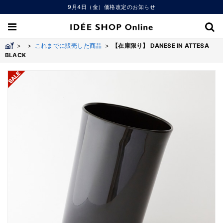
9月4日（金）価格改定のお知らせ
>
>
これまでに販売した商品
>
【在庫限り】 DANESE IN ATTESA
BLACK