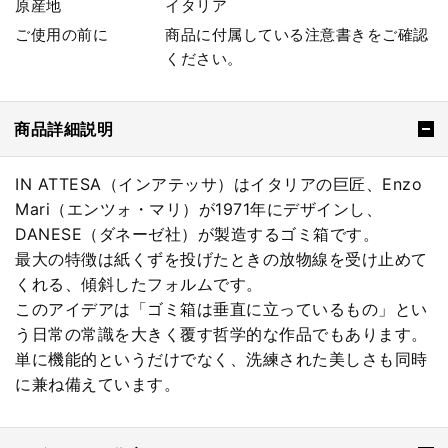
原産地
イタリア
ご使用の前に
商品に付属している注意書きをご確認
ください。
商品詳細説明
IN ATTESA（インアテッサ）はイタリアの巨匠、Enzo
Mari（エンツォ・マリ）が1971年にデザインし、
DANESE（ダネーゼ社）が製造するゴミ箱です。
最大の特徴は紙くずを投げたときの放物線を受け止めて
くれる、傾斜したフォルムです。
このアイデアは「ゴミ箱は垂直に立っているもの」とい
う日常の常識を大きく覆す哲学的な作品でもあります。
単に機能的というだけでなく、洗練された美しさも同時
に兼ね備えています。