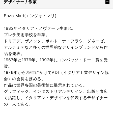
デザイナー / 作家
Enzo Mari(エンツォ・マリ)
1932年イタリア・ノヴァーラ生まれ。
ブレラ美術学校を卒業。
ドリアデ、ザノッタ、ポルトロナ・フラウ、ダネーゼ、
アルテミデなど多くの世界的なデザインブランドから作
品を発表。
1967年と1979年、1992年にコンパッソ・ドーロ賞を受
賞。
1976年から79年にかけてADI（イタリア工業デザイン協
会）の会長を務める。
作品は世界各国の美術館に展示されている。
グラフィック、インダストリアルデザイン、出版と巾広
く活躍し、イタリアン・デザインを代表するデザイナー
の一人である。