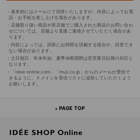
・基本的にはメールにて回答いたしますが、内容によってお電
話・お手紙を差し上げる場合があります。
・店舗取り扱い商品や実店舗でご購入された商品のお問い合わ
せについては、店舗より直接ご連絡させていただく場合があ
ります。
・内容によっては、回答にお時間を頂戴する場合や、回答でき
ない場合があります。
・土日祝日、年末年始、夏季休暇期間は翌営業日以降の対応と
なります。
・「idee-online.com」「muji.co.jp」からのメールが受信で
きるように、ドメインを受信リストに追加していただくよう
お願いします。
PAGE TOP