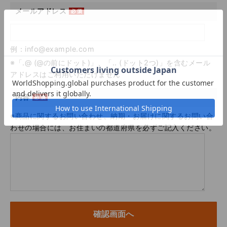
メールアドレス
例：info@example.com
※「.@ (@の前にドット)」、「.. (ドット2つ)」を含むメール
アドレスはご利用いただけません
内容
※商品に関するお問い合わせ、納期・お届けに関するお問い合
わせの場合には、お住まいの都道府県を必ずご記入ください。