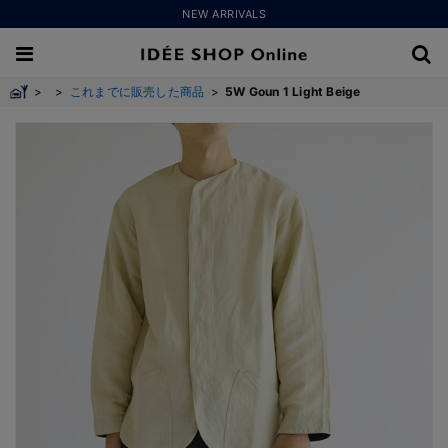
NEW ARRIVALS
>
>
これまでに販売した商品
>
5W Goun 1 Light Beige