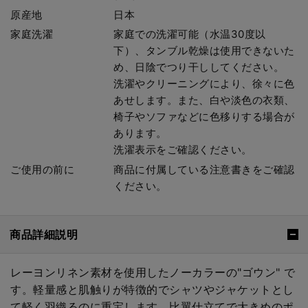
原産地
日本
家庭洗濯
家庭での洗濯可能（水温30度以
下）、タンブル乾燥は使用できないた
め、日陰でつり干ししてください。
洗濯やクリーニングにより、徐々に色
あせします。また、白や淡色の衣類、
椅子やソファなどに色移りする場合が
あります。
洗濯表示をご確認ください。
ご使用の前に
商品に付属している注意書きをご確認
ください。
商品詳細説明
レーヨンリネン素材を使用したノーカラーの"ゴウン" で
す。軽量感と肌触りが特徴的でシャツやジャケットとし
て軽く羽織るのに重宝します。比翼仕立てで大きめのポ