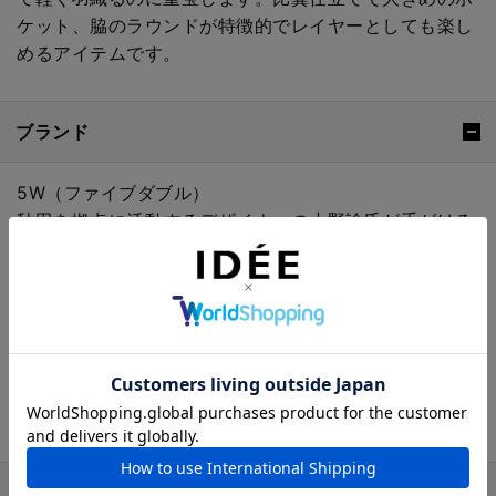
ケット、脇のラウンドが特徴的でレイヤーとしても楽し
めるアイテムです。
ブランド
5W（ファイブダブル）
秋田を拠点に活動するデザイナーの小野諭氏が手がける
ユニセックスのリラックスウエアブランド。
Relax, Modern, Japanをコンセプトに、シルエットの
美しさ、素材やディテールにこだわり抜いたアイテムを
展開しています。
リラックス感がありながらシルエットの美しさ、素材や
ディテールにこだわり抜いたアイテム取り揃えていま
す。
おすすめの特集