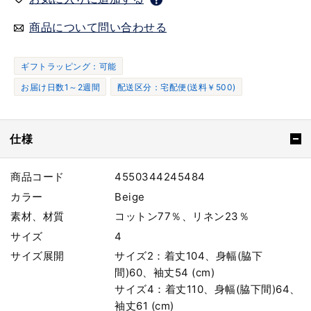
商品について問い合わせる
ギフトラッピング：可能
お届け日数1～2週間
配送区分：宅配便(送料￥500)
仕様
商品コード
4550344245484
カラー
Beige
素材、材質
コットン77％、リネン23％
サイズ
4
サイズ展開
サイズ2：着丈104、身幅(脇下
間)60、袖丈54 (cm)
サイズ4：着丈110、身幅(脇下間)64、
袖丈61 (cm)