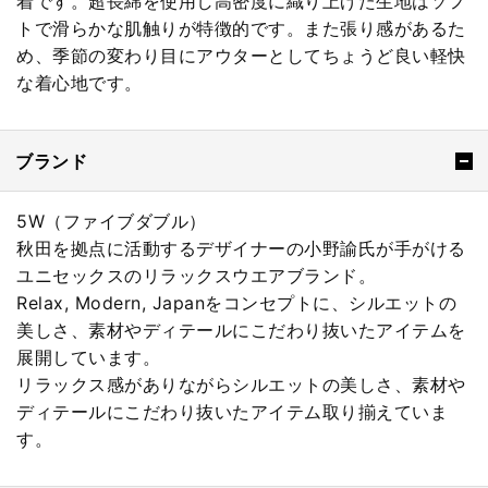
着です。超長綿を使用し高密度に織り上げた生地はソフ
トで滑らかな肌触りが特徴的です。また張り感があるた
め、季節の変わり目にアウターとしてちょうど良い軽快
な着心地です。
ブランド
5W（ファイブダブル）
秋田を拠点に活動するデザイナーの小野諭氏が手がける
ユニセックスのリラックスウエアブランド。
Relax, Modern, Japanをコンセプトに、シルエットの
美しさ、素材やディテールにこだわり抜いたアイテムを
展開しています。
リラックス感がありながらシルエットの美しさ、素材や
ディテールにこだわり抜いたアイテム取り揃えていま
す。