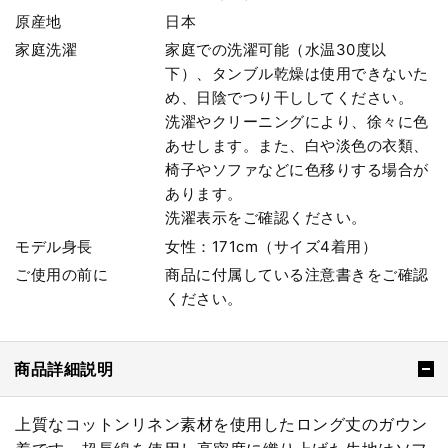
原産地
日本
家庭洗濯
家庭での洗濯可能（水温30度以
下）、タンブル乾燥は使用できないた
め、日陰でつり干ししてください。
洗濯やクリーニングにより、徐々に色
あせします。また、白や淡色の衣類、
椅子やソファなどに色移りする場合が
あります。
洗濯表示をご確認ください。
モデル身長
女性：171cm（サイズ4着用）
ご使用の前に
商品に付属している注意書きをご確認
ください。
商品詳細説明
上質なコットンリネン素材を使用したロング丈のガウン