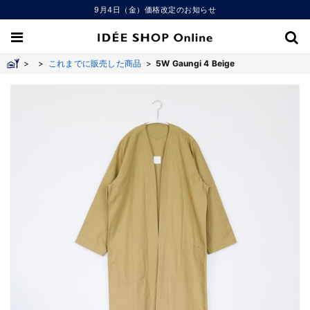
9月4日（金）価格改定のお知らせ
>
>
これまでに販売した商品
>
5W Gaungi 4 Beige