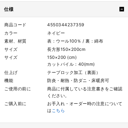
仕様
商品コード
4550344237359
カラー
ネイビー
素材、材質
表：ウール100％ / 裏：綿布
サイズ
長方形150×200cm
サイズ
150×200 (cm)
カットパイル：40(mm)
仕上げ
テープロック加工（裏面）
機能
防炎・耐熱・防ダニ・床暖房可
ご使用の前に
商品に付属している注意書きをご確認
ください。
ご購入前に
お手入れ・オーダー時の注意について
は
こちら