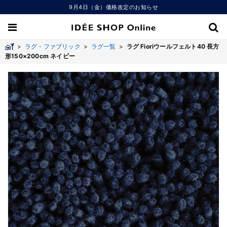
9月4日（金）価格改定のお知らせ
>
ラグ・ファブリック
>
ラグ一覧
>
ラグ Fioriウールフェルト40 長方
形150×200cm ネイビー