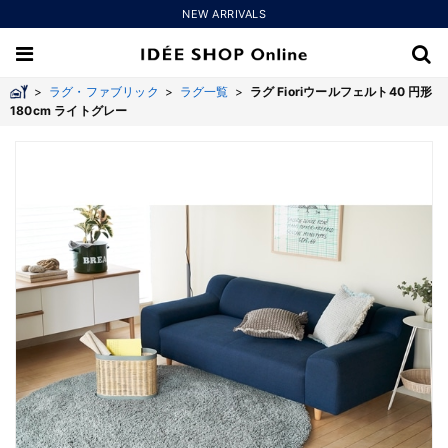
NEW ARRIVALS
>
ラグ・ファブリック
>
ラグ一覧
>
ラグ Fioriウールフェルト40 円形
180cm ライトグレー