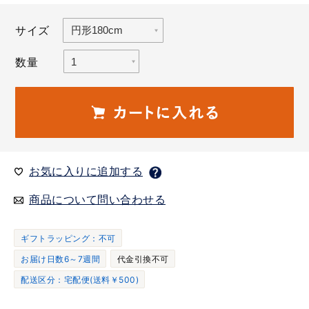
サイズ
数量
お気に入りに追加する
商品について問い合わせる
ギフトラッピング：不可
お届け日数6～7週間
代金引換不可
配送区分：宅配便(送料￥500)