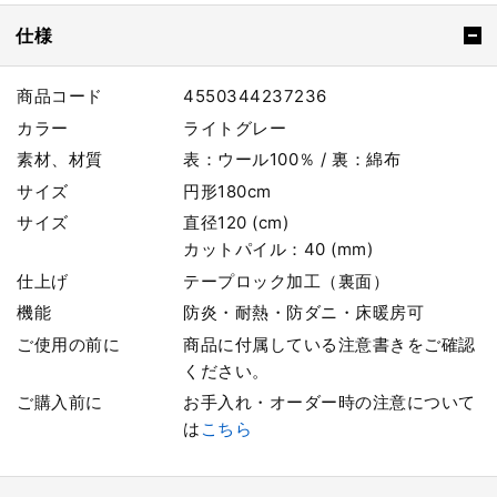
仕様
商品コード
4550344237236
カラー
ライトグレー
素材、材質
表：ウール100％ / 裏：綿布
サイズ
円形180cm
サイズ
直径120 (cm)
カットパイル：40 (mm)
仕上げ
テープロック加工（裏面）
機能
防炎・耐熱・防ダニ・床暖房可
ご使用の前に
商品に付属している注意書きをご確認
ください。
ご購入前に
お手入れ・オーダー時の注意について
は
こちら