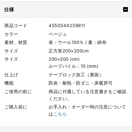
仕様
商品コード
4550344236611
カラー
ベージュ
素材、材質
表：ウール100％ / 裏：綿布
サイズ
正方形200×200cm
サイズ
200×200 (cm)
ループパイル：10 (mm)
仕上げ
テープロック加工（裏面）
機能
防炎・耐熱・防ダニ・床暖房可
ご使用の前に
商品に付属している注意書きをご確認
ください。
ご購入前に
お手入れ・オーダー時の注意について
は
こちら