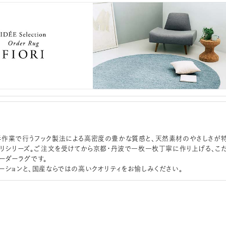
作業で行うフック製法による高密度の豊かな質感と、天然素材のやさしさが
オリシリーズ。ご注文を受けてから京都・丹波で一枚一枚丁寧に作り上げる、こ
ーダーラグです。
ーションと、国産ならではの高いクオリティをお愉しみください。