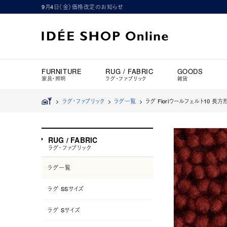
9月4日（金）価格改定のお知らせ
FURNITURE
RUG / FABRIC
GOODS
家具・照明
ラグ・ファブリック
雑貨
>
ラグ・ファブリック
>
ラグ一覧
>
ラグ Fioriウールフェルト10 長方形
RUG / FABRIC
ラグ・ファブリック
ラグ一覧
ラグ SSサイズ
ラグ Sサイズ