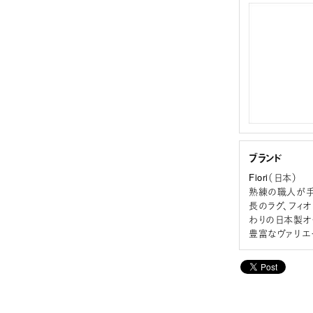
ブランド
Fiori（日本）
熟練の職人が手
長のラグ、フィ
わりの日本製オ
豊富なヴァリエ