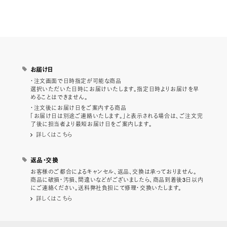
お届け日
・注文画面で日時指定が可能な商品
選択いただいた日時にお届けいたします。指定日時よりお届けを早
めることはできません。
・注文後にお届け日をご案内する商品
「お届け日は別途ご連絡いたします。」と表示される場合は、ご注文完
了後に担当者より最短お届け日をご案内します。
詳しくはこちら
返品・交換
お客様のご都合によるキャンセル、返品、交換は承っておりません。
商品に破損・汚損、間違いなどがございましたら、商品到着後3日以内
にご連絡ください。送料弊社負担にて修理・交換いたします。
詳しくはこちら