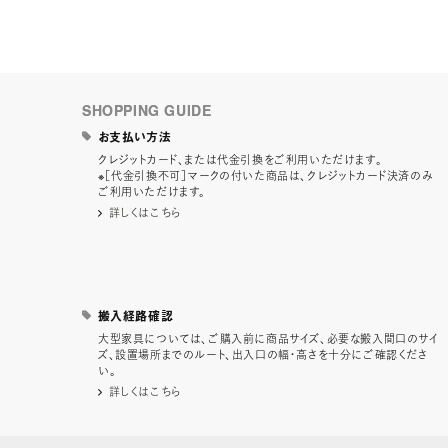
SHOPPING GUIDE
お支払い方法
クレジットカード、または代金引換をご利用いただけます。
※［代金引換不可］マークの付いた商品は、クレジットカード決済のみ
ご利用いただけます。
詳しくはこちら
搬入経路確認
大型家具については、ご購入前に商品サイズ、必要な搬入間口のサイ
ズ、設置場所までのルート、出入口の幅・高さを十分にご確認くださ
い。
詳しくはこちら