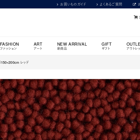
お買いものガイド
よくあるご質問
FASHION
ART
NEW ARRIVAL
GIFT
OUTL
ファッション
アート
新商品
ギフト
アウトレ
150×200cm レッド