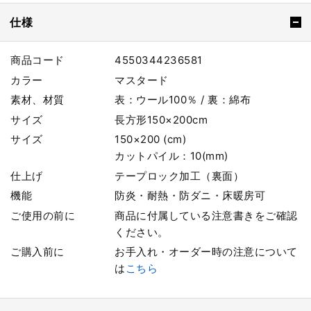
仕様
商品コード
4550344236581
カラー
マスタード
素材、材質
表：ウール100％ / 裏：綿布
サイズ
長方形150×200cm
サイズ
150×200 (cm)
カットパイル：10(mm)
仕上げ
テープロック加工（裏面）
機能
防炎・耐熱・防ダニ・床暖房可
ご使用の前に
商品に付属している注意書きをご確認
ください。
ご購入前に
お手入れ・オーダー時の注意について
は
こちら