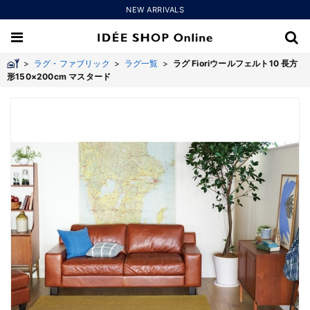
NEW ARRIVALS
>
ラグ・ファブリック
>
ラグ一覧
>
ラグ Fioriウールフェルト10 長方
形150×200cm マスタード