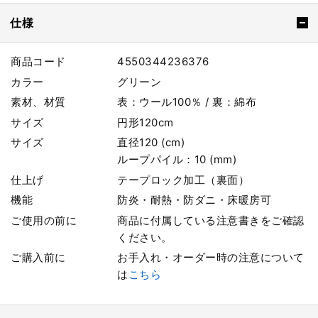
仕様
商品コード
4550344236376
カラー
グリーン
素材、材質
表：ウール100％ / 裏：綿布
サイズ
円形120cm
サイズ
直径120 (cm)
ループパイル：10 (mm)
仕上げ
テープロック加工（裏面）
機能
防炎・耐熱・防ダニ・床暖房可
ご使用の前に
商品に付属している注意書きをご確認
ください。
ご購入前に
お手入れ・オーダー時の注意について
は
こちら