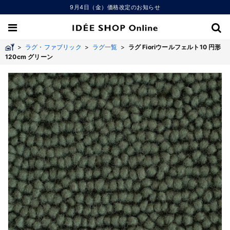
9月4日（金）価格改定のお知らせ
>
ラグ・ファブリック
>
ラグ一覧
>
ラグ Fioriウールフェルト10 円形
120cm グリーン