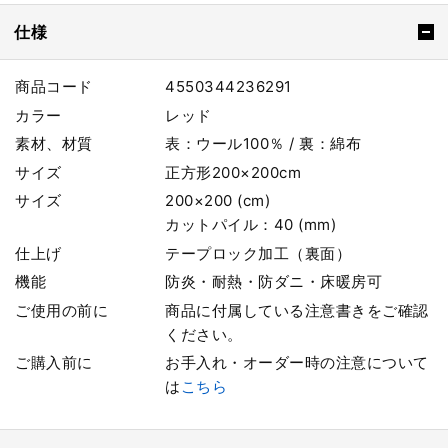
仕様
商品コード
4550344236291
カラー
レッド
素材、材質
表：ウール100％ / 裏：綿布
サイズ
正方形200×200cm
サイズ
200×200 (cm)
カットパイル：40 (mm)
仕上げ
テープロック加工（裏面）
機能
防炎・耐熱・防ダニ・床暖房可
ご使用の前に
商品に付属している注意書きをご確認
ください。
ご購入前に
お手入れ・オーダー時の注意について
は
こちら