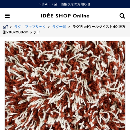
9月4日（金）価格改定のお知らせ
>
ラグ・ファブリック
>
ラグ一覧
>
ラグ Fioriウールツイスト40 正方
形200×200cm レッド