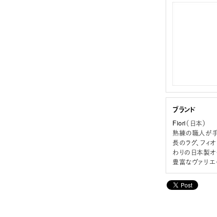
ブランド
Fiori（日本）
熟練の職人が手
長のラグ、フィ
わりの日本製オ
豊富なヴァリエ