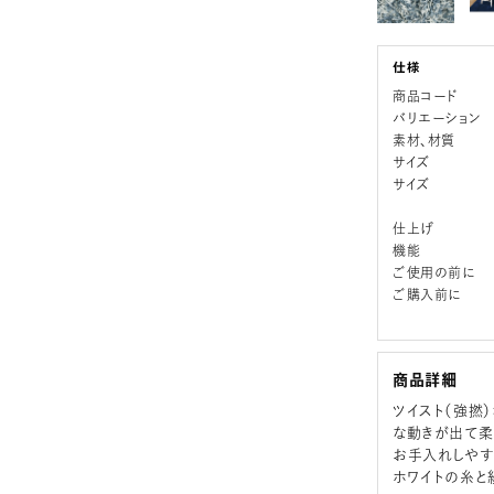
商品コード
バリエーション
素材、材質
サイズ
サイズ
仕上げ
機能
ご使用の前に
ご購入前に
商品詳細
ツイスト（強撚
な動きが出て柔
お手入れしやす
ホワイトの糸と