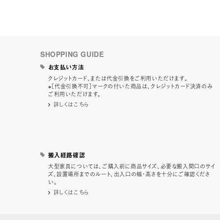
SHOPPING GUIDE
お支払い方法
クレジットカード、または代金引換をご利用いただけます。
※［代金引換不可］マークの付いた商品は、クレジットカード決済のみ
ご利用いただけます。
詳しくはこちら
搬入経路確認
大型家具については、ご購入前に商品サイズ、必要な搬入間口のサイ
ズ、設置場所までのルート、出入口の幅・高さを十分にご確認くださ
い。
詳しくはこちら