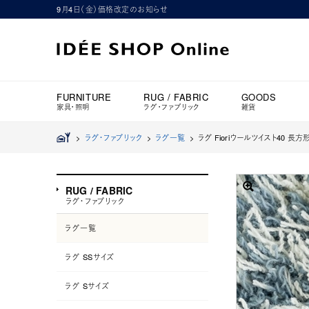
9月4日（金）価格改定のお知らせ
FURNITURE
RUG / FABRIC
GOODS
家具・照明
ラグ・ファブリック
雑貨
>
ラグ・ファブリック
>
ラグ一覧
>
ラグ Fioriウールツイスト40 長方形
RUG / FABRIC
ラグ・ファブリック
ラグ一覧
ラグ SSサイズ
ラグ Sサイズ