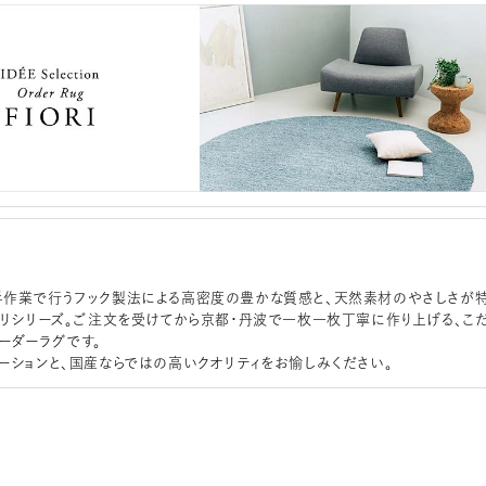
作業で行うフック製法による高密度の豊かな質感と、天然素材のやさしさが
オリシリーズ。ご注文を受けてから京都・丹波で一枚一枚丁寧に作り上げる、こ
ーダーラグです。
ーションと、国産ならではの高いクオリティをお愉しみください。