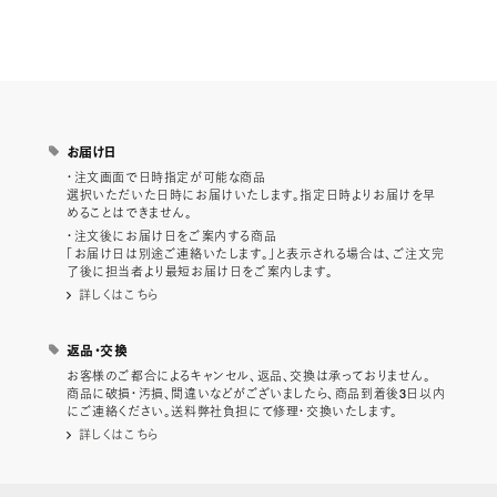
お届け日
・注文画面で日時指定が可能な商品
選択いただいた日時にお届けいたします。指定日時よりお届けを早
めることはできません。
・注文後にお届け日をご案内する商品
「お届け日は別途ご連絡いたします。」と表示される場合は、ご注文完
了後に担当者より最短お届け日をご案内します。
詳しくはこちら
返品・交換
お客様のご都合によるキャンセル、返品、交換は承っておりません。
商品に破損・汚損、間違いなどがございましたら、商品到着後3日以内
にご連絡ください。送料弊社負担にて修理・交換いたします。
詳しくはこちら