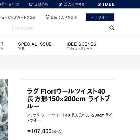
お問い合わせ
店舗情報
法人のお客さま
ログイン
ショッピングカートを見る
お気に入りを見る
ET
SPECIAL ISSUE
IDÉE SCENES
ット
特集
スタイリングシーン
ラグ Fioriウールツイスト40
長方形150×200cm ライトブ
ルー
フィオリ ウールツイスト40 長方形150×200cm ライ
トブルー
￥107,800
（税込）