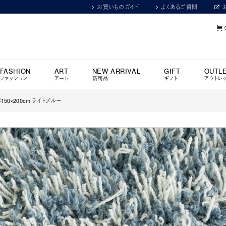
お買いものガイド
よくあるご質問
FASHION
ART
NEW ARRIVAL
GIFT
OUTL
ファッション
アート
新商品
ギフト
アウトレ
150×200cm ライトブルー