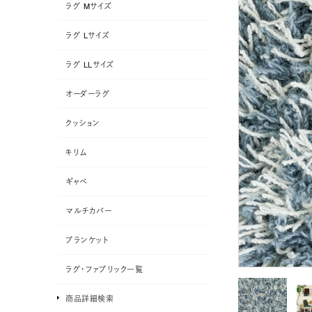
ラグ Mサイズ
ラグ Lサイズ
ラグ LLサイズ
オーダーラグ
クッション
キリム
ギャベ
マルチカバー
ブランケット
ラグ・ファブリック一覧
商品詳細検索