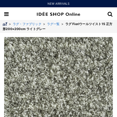
NEW ARRIVALS
>
ラグ・ファブリック
>
ラグ一覧
>
ラグ Fioriウールツイスト15 正方
形200×200cm ライトグレー