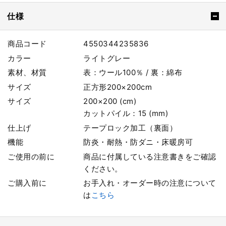
仕様
商品コード
4550344235836
カラー
ライトグレー
素材、材質
表：ウール100％ / 裏：綿布
サイズ
正方形200×200cm
サイズ
200×200 (cm)
カットパイル：15 (mm)
仕上げ
テープロック加工（裏面）
機能
防炎・耐熱・防ダニ・床暖房可
ご使用の前に
商品に付属している注意書きをご確認
ください。
ご購入前に
お手入れ・オーダー時の注意について
は
こちら