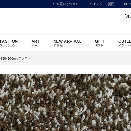
お買いものガイド
よくあるご質問
FASHION
ART
NEW ARRIVAL
GIFT
OUTL
ファッション
アート
新商品
ギフト
アウトレ
150×200cm ブラウン