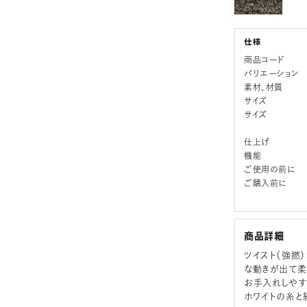
商品コード
バリエーション
素材、材質
サイズ
サイズ
仕上げ
機能
ご使用の前に
ご購入前に
商品詳細
ツイスト（強撚
な動きが出て柔
お手入れしやす
ホワイトの糸と