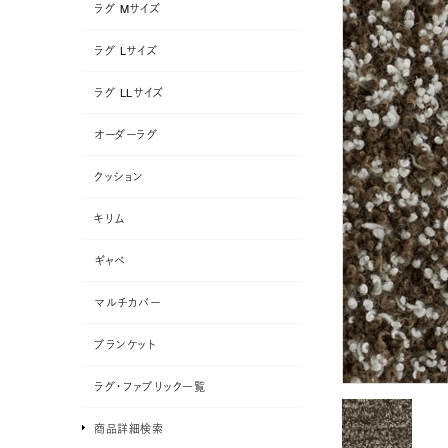
ラグ Mサイズ
ラグ Lサイズ
ラグ LLサイズ
オーダーラグ
クッション
キリム
ギャベ
マルチカバー
ブランケット
ラグ・ファブリック一覧
商品詳細検索