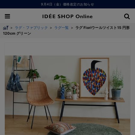
9月4日（金）価格改定のお知らせ
>
ラグ・ファブリック
>
ラグ一覧
>
ラグ Fioriウールツイスト15 円形
120cm グリーン