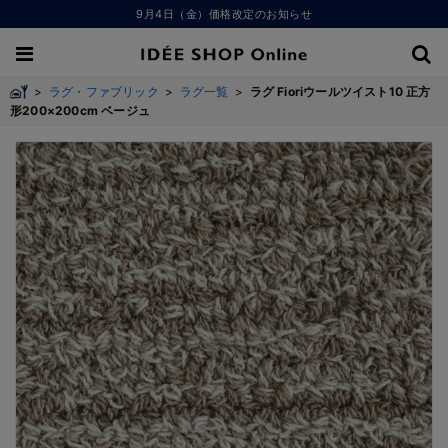
9月4日（金）価格改定のお知らせ
>
ラグ・ファブリック
>
ラグ一覧
>
ラグ Fioriウールツイスト10 正方
形200×200cm ベージュ