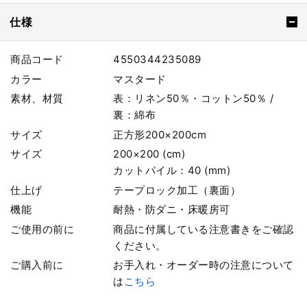
仕様
商品コード
4550344235089
カラー
マスタード
素材、材質
表：リネン50％・コットン50％ /
裏：綿布
サイズ
正方形200×200cm
サイズ
200×200 (cm)
カットパイル：40 (mm)
仕上げ
テープロック加工（裏面）
機能
耐熱・防ダニ・床暖房可
ご使用の前に
商品に付属している注意書きをご確認
ください。
ご購入前に
お手入れ・オーダー時の注意について
は
こちら